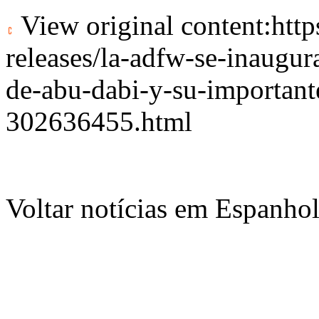
View original content:
htt
releases/la-adfw-se-inaugur
de-abu-dabi-y-su-importan
302636455.html
Voltar notícias em Espanho