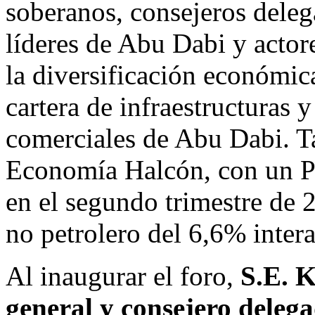
soberanos, consejeros deleg
líderes de
Abu Dabi
y actore
la diversificación económica,
cartera de infraestructuras y
comerciales de
Abu Dabi
. 
Economía Halcón, con un P
en el segundo trimestre de
no petrolero del 6,6% inter
Al inaugurar el foro,
S.E.
K
general y consejero dele