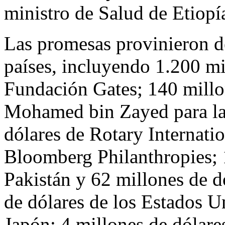
ministro de Salud de Etiopí
Las promesas provinieron d
países, incluyendo 1.200 mi
Fundación Gates; 140 millo
Mohamed bin Zayed
para l
dólares de Rotary Internati
Bloomberg Philanthropies; 
Pakistán y 62 millones de d
de dólares de los Estados U
Japón; 4 millones de dólare