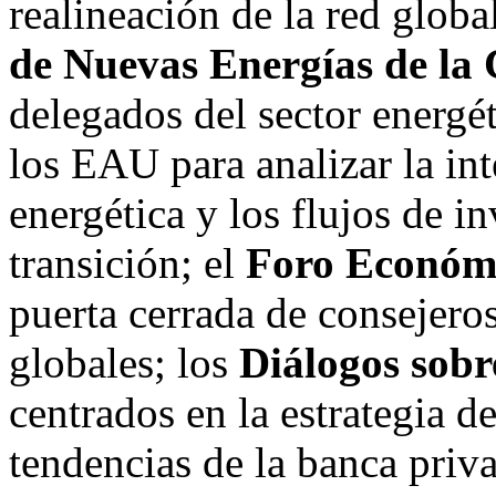
realineación de la red global
de Nuevas Energías de l
delegados del sector energé
los EAU para analizar la in
energética y los flujos de i
transición; el
Foro Económ
puerta cerrada de consejero
globales; los
Diálogos sob
centrados en la estrategia de
tendencias de la banca priv