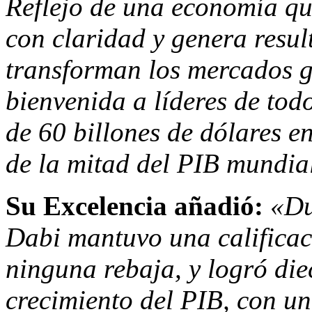
Reflejo de una economía qu
con claridad y genera resul
transforman los mercados g
bienvenida a líderes de to
de 60 billones de dólares e
de la mitad del PIB mundia
Su Excelencia añadió:
«Dur
Dabi
mantuvo una calificaci
ninguna rebaja, y logró diec
crecimiento del PIB, con un