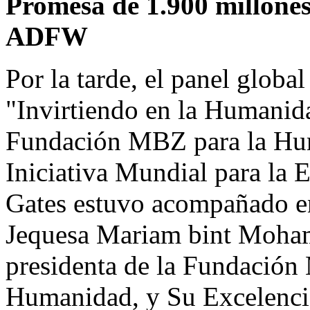
Promesa de 1.900 millones 
ADFW
Por la
tarde, el panel globa
"Invirtiendo en la Humanida
Fundación MBZ para la Hum
Iniciativa Mundial para la 
Gates estuvo acompañado en
Jequesa Mariam bint
Moham
presidenta de la Fundación
Humanidad, y Su Excelenci