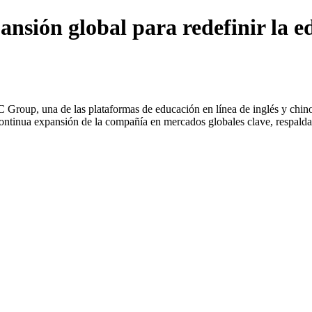
sión global para redefinir la ed
roup, una de las plataformas de educación en línea de inglés y chino
 continua expansión de la compañía en mercados globales clave, respaldada