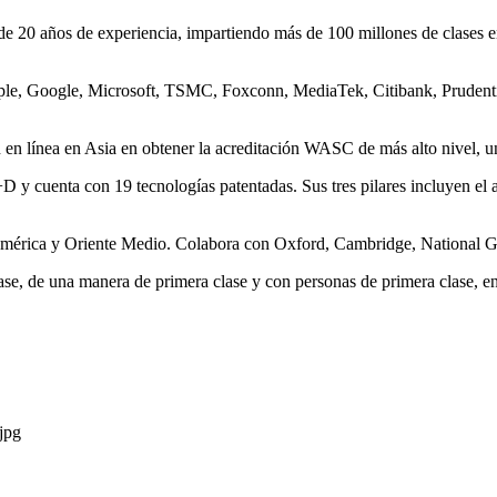
 20 años de experiencia, impartiendo más de 100 millones de clases e
pple, Google, Microsoft, TSMC, Foxconn, MediaTek, Citibank, Prudent
 en línea en
Asia
en obtener la acreditación WASC de más alto nivel, u
 y cuenta con 19 tecnologías patentadas. Sus tres pilares incluyen el
América y
Oriente Medio
. Colabora con Oxford, Cambridge, National G
e, de una manera de primera clase y con personas de primera clase, e
jpg