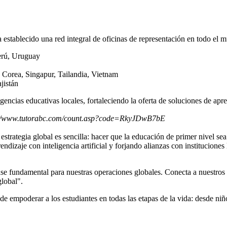
establecido una red integral de oficinas de representación en todo el 
erú,
Uruguay
, Corea, Singapur, Tailandia,
Vietnam
jistán
gencias educativas locales, fortaleciendo la oferta de soluciones de apr
://www.tutorabc.com/count.asp?code=RkyJDwB7bE
 estrategia global es sencilla: hacer que la educación de primer nivel s
dizaje con inteligencia artificial y forjando alianzas con instituciones
se fundamental para nuestras operaciones globales. Conecta a nuestros e
global".
 empoderar a los estudiantes en todas las etapas de la vida: desde niño