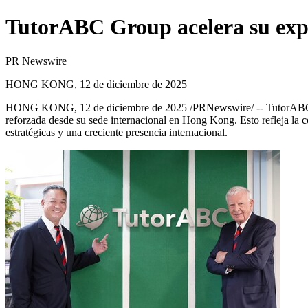
TutorABC Group acelera su expan
PR Newswire
HONG KONG, 12 de diciembre de 2025
HONG KONG
,
12 de diciembre de 2025
/PRNewswire/ -- TutorABC G
reforzada desde su sede internacional en
Hong Kong
. Esto refleja la
estratégicas y una creciente presencia internacional.