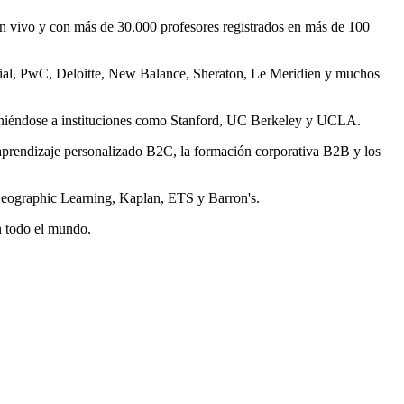
n vivo y con más de 30.000 profesores registrados en más de 100
ial, PwC, Deloitte, New Balance, Sheraton,
Le Meridien
y muchos
niéndose a instituciones como
Stanford
, UC Berkeley y
UCLA
.
 aprendizaje personalizado B2C, la formación corporativa B2B y los
eographic Learning, Kaplan, ETS y Barron's.
n todo el mundo.