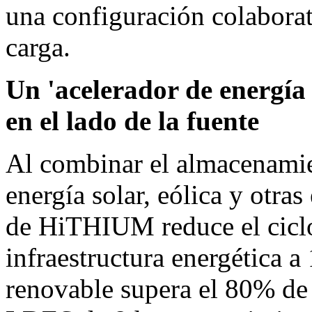
una configuración colaborati
carga.
Un 'acelerador de energía 
en el lado de la fuente
Al combinar el almacenamie
energía solar, eólica y otras
de HiTHIUM reduce el ciclo
infraestructura energética a
renovable supera el 80% de