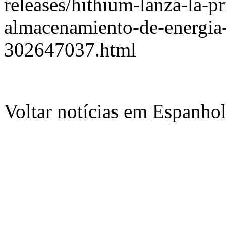
releases/hithium-lanza-la-p
almacenamiento-de-energia-a
302647037.html
Voltar notícias em Espanho