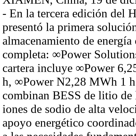
- En la tercera edición del
H
presentó la primera solució
almacenamiento de energía d
completa: ∞Power Solutions
cartera incluye ∞Power 6
h, ∞Power N2,28 MWh 1 h
combinan
BESS de
litio de
iones de sodio de alta velo
apoyo energético coordinado