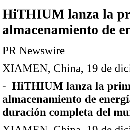
HiTHIUM lanza la pr
almacenamiento de en
PR Newswire
XIAMEN, China, 19 de dic
-
HiTHIUM lanza la prime
almacenamiento de energía
duración completa del mu
XIAMEN, China
,
19 de di