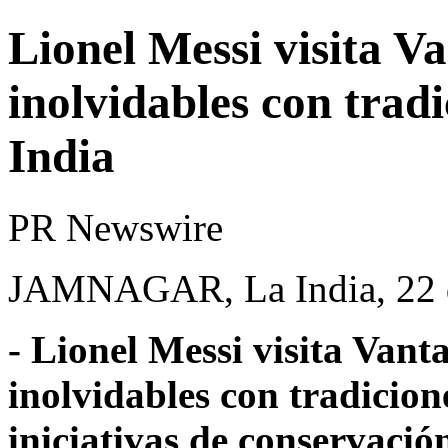
Lionel Messi visita V
inolvidables con tradi
India
PR Newswire
JAMNAGAR, La India, 22 d
-
Lionel Messi
visita Vanta
inolvidables con tradicion
iniciativas de conservación