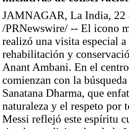
JAMNAGAR, La India
,
22 
/PRNewswire/ -- El icono m
realizó una visita especial a
rehabilitación y conservaci
Anant Ambani
. En el centro
comienzan con la búsqueda 
Sanatana Dharma, que enfati
naturaleza y el respeto por t
Messi reflejó este espíritu c