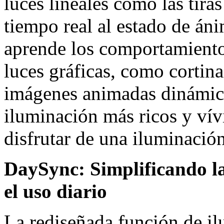
luces lineales como las tira
tiempo real al estado de áni
aprende los comportamientos
luces gráficas, como cortina
imágenes animadas dinámica
iluminación más ricos y vív
disfrutar de una iluminació
DaySync: Simplificando la
el uso diario
La rediseñada función de i