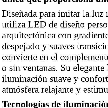
Diseñada para imitar la luz 
utiliza LED de diseño perso
arquitectónica con gradiente
despejado y suaves transicio
convierte en el complemento
o sin ventanas. Su elegante 
iluminación suave y confort
atmósfera relajante y estimu
Tecnologías de iluminaci