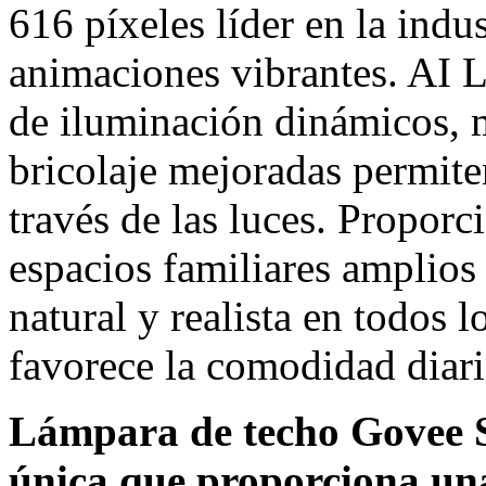
616 píxeles líder en la indus
animaciones vibrantes. AI L
de iluminación dinámicos, m
bricolaje mejoradas permite
través de las luces. Propor
espacios familiares amplios
natural y realista en todos l
favorece la comodidad diaria
Lámpara de techo Govee 
única que proporciona una