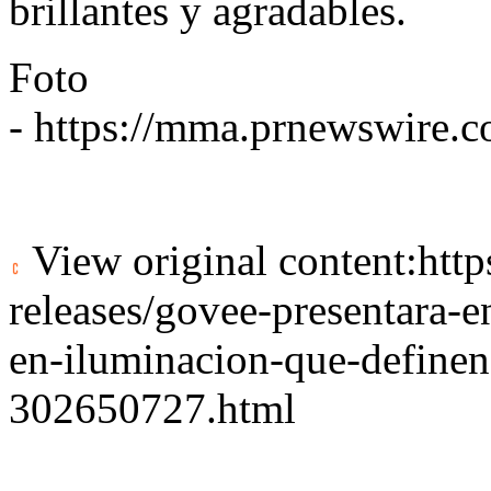
brillantes y agradables.
Foto
-
https://mma.prnewswire
View original content:
htt
releases/govee-presentara-
en-iluminacion-que-definen-
302650727.html