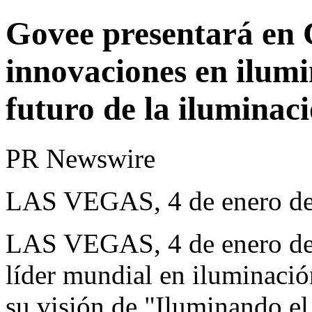
Govee presentará en
innovaciones en ilumi
futuro de la iluminac
PR Newswire
LAS VEGAS, 4 de enero d
LAS VEGAS
,
4 de enero d
líder mundial en iluminació
su visión de "Iluminando e