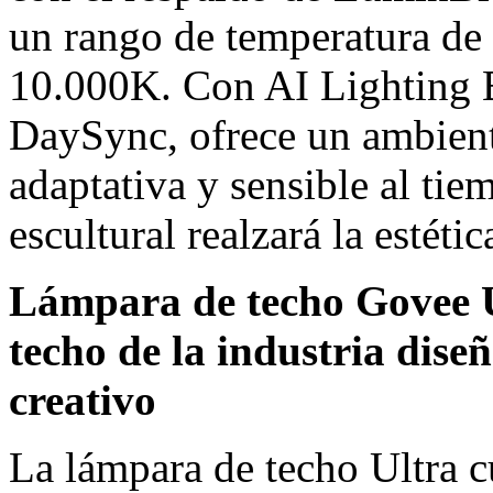
un rango de temperatura de 
10.000K
. Con AI Lighting 
DaySync, ofrece un ambient
adaptativa y sensible al ti
escultural realzará la estéti
Lámpara de techo Govee U
techo de la industria dis
creativo
La lámpara de techo Ultra 