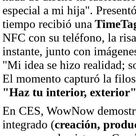
especial a mi hija". Present
tiempo recibió una
TimeTa
NFC con su teléfono, la risa
instante, junto con imágene
"Mi idea se hizo realidad; s
El momento capturó la fil
"Haz tu interior, exterior"
En CES, WowNow demostró s
integrado (
creación, produ