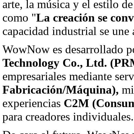
arte, la música y el estilo
como "
La creación se conv
capacidad industrial se une
WowNow es desarrollado 
Technology Co., Ltd. (PR
empresariales mediante ser
Fabricación/Máquina),
mi
experiencias
C2M (Consumi
para creadores individuales.