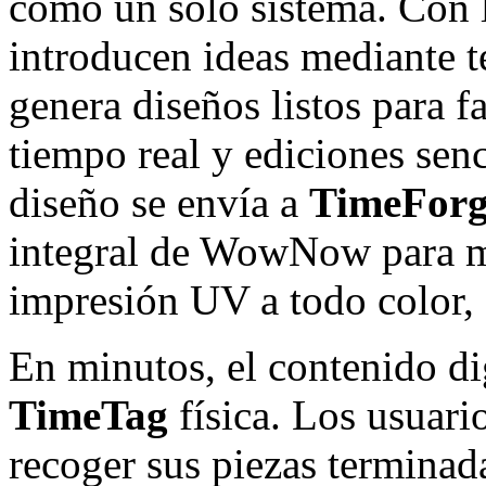
como un solo sistema. Con l
introducen ideas mediante t
genera diseños listos para f
tiempo real y ediciones sen
diseño se envía a
TimeForg
integral de WowNow para m
impresión UV a todo color
En minutos, el contenido di
TimeTag
física. Los usuar
recoger sus piezas terminad