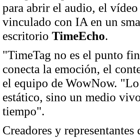
para abrir el audio, el vídeo
vinculado con IA en un smar
escritorio
TimeEcho
.
"TimeTag no es el punto fin
conecta la emoción, el cont
el equipo de WowNow. "Lo 
estático, sino un medio viv
tiempo".
Creadores y representantes d