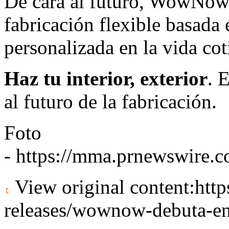
De cara al futuro, WowNow 
fabricación flexible basada 
personalizada en la vida cot
Haz tu interior, exterior
. 
al futuro de la fabricación.
Foto
-
https://mma.prnewswire
View original content:
htt
releases/wownow-debuta-e