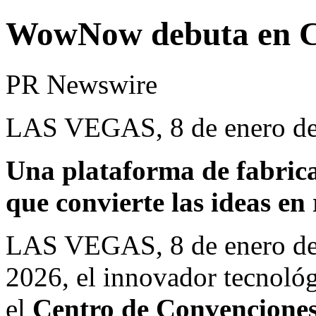
WowNow debuta en 
PR Newswire
LAS VEGAS, 8 de enero d
Una plataforma de fabrica
que convierte las ideas en
LAS VEGAS
,
8 de enero d
2026, el innovador tecnoló
el
Centro de Convenciones