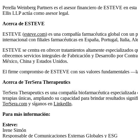
Perella Weinberg Partners es el asesor financiero de ESTEVE en esta 
Ellis LLP actúa como asesor legal.
Acerca de ESTEVE
ESTEVE (
esteve.com
) es una compañía farmacéutica global con un 
internacional con filiales farmacéuticas en España, Portugal, Italia,
ESTEVE se centra en ofrecer tratamientos altamente especializados q
ofrecemos servicios integrales de Fabricación y Desarrollo por Contr
México, China y Estados Unidos.
El firme compromiso de ESTEVE con sus valores fundamentales —la imp
Acerca de TerSera Therapeutics
TerSera Therapeutics es una compañía biofarmacéutica especializada 
terapias únicas, ampliando su capacidad para brindar resultados signi
TerSera.com
y síganos en
LinkedIn
.
Para más información:
Esteve:
Irene Simón
Responsable de Comunicaciones Externas Globales y ESG