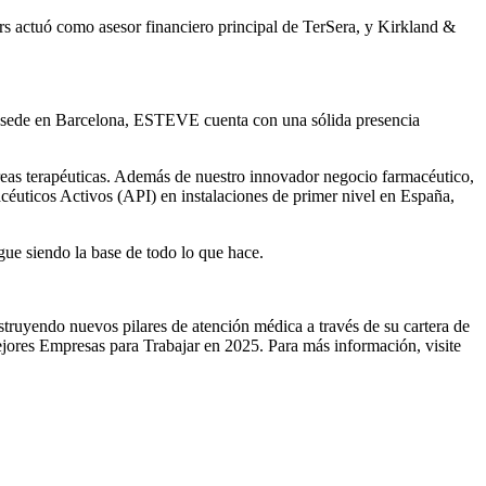
rs actuó como asesor financiero principal de TerSera, y Kirkland &
on sede en Barcelona, ESTEVE cuenta con una sólida presencia
reas terapéuticas. Además de nuestro innovador negocio farmacéutico,
éuticos Activos (API) en instalaciones de primer nivel en España,
ue siendo la base de todo lo que hace.
ruyendo nuevos pilares de atención médica a través de su cartera de
Mejores Empresas para Trabajar en 2025. Para más información, visite