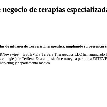
egocio de terapias especializada
das de infusión de TerSera Therapeutics, ampliando su presencia 
RNewswire/ -- ESTEVE y TerSera Therapeutics LLC han anunciado hoy
las en inglés) de TerSera. Esta adquisición estratégica permite a EST
, marketing y departamento medico.