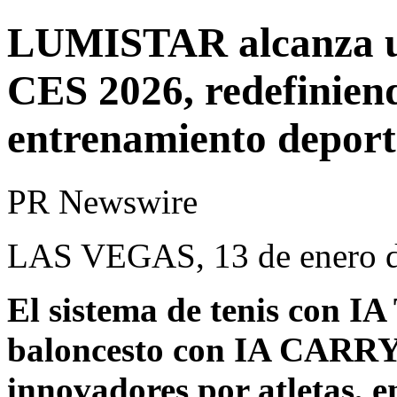
LUMISTAR alcanza un
CES 2026, redefiniend
entrenamiento deport
PR Newswire
LAS VEGAS, 13 de enero 
El sistema de tenis con I
baloncesto con IA CARRY
innovadores por atletas, e