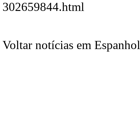
302659844.html
Voltar notícias em Espanho