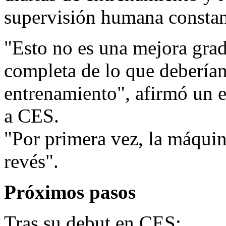
supervisión humana constan
"Esto no es una mejora grad
completa de lo que deberían
entrenamiento", afirmó un e
a CES.
"Por primera vez, la máquina
revés".
Próximos pasos
Tras su debut en CES: