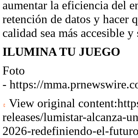
aumentar la eficiencia del e
retención de datos y hacer qu
calidad sea más accesible y 
ILUMINA TU JUEGO
Foto
-
https://mma.prnewswire
View original content:
htt
releases/lumistar-alcanza-un
2026-redefiniendo-el-futur