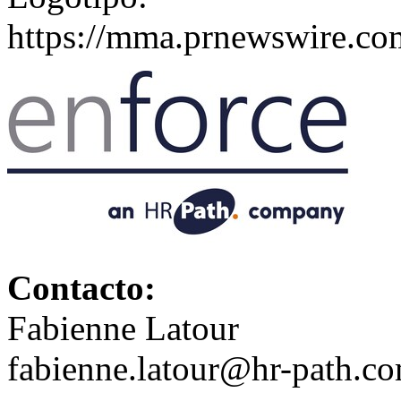
https://mma.prnewswire.c
Contacto:
Fabienne Latour
fabienne.latour@hr-path.c