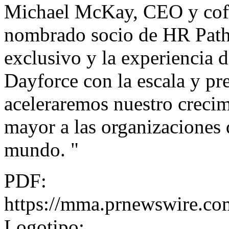
Michael McKay, CEO y cofu
nombrado socio de HR Path
exclusivo y la experiencia 
Dayforce con la escala y pr
aceleraremos nuestro creci
mayor a las organizaciones
mundo. "
PDF:
https://mma.prnewswire.c
Logotipo: