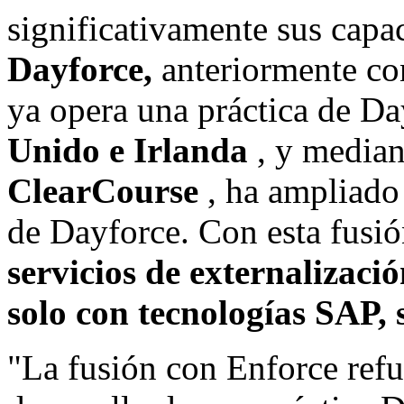
significativamente sus capa
Dayforce,
anteriormente c
ya opera una práctica de D
Unido e Irlanda
, y median
ClearCourse
, ha ampliado
de Dayforce. Con esta fusi
servicios de externalizac
solo con tecnologías SAP,
"La fusión con Enforce ref