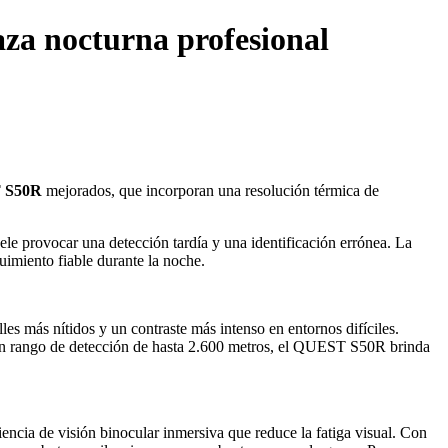
za nocturna profesional
T S50R
mejorados, que incorporan una resolución térmica de
le provocar una detección tardía y una identificación errónea. La
guimiento fiable durante la noche.
más nítidos y un contraste más intenso en entornos difíciles.
un rango de detección de hasta 2.600 metros, el QUEST S50R brinda
ia de visión binocular inmersiva que reduce la fatiga visual. Con