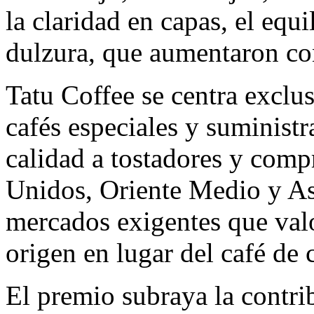
la claridad en capas, el equil
dulzura, que aumentaron con
Tatu Coffee se centra exclu
cafés especiales y suminist
calidad a tostadores y com
Unidos, Oriente Medio y As
mercados exigentes que valo
origen en lugar del café de 
El premio subraya la contri