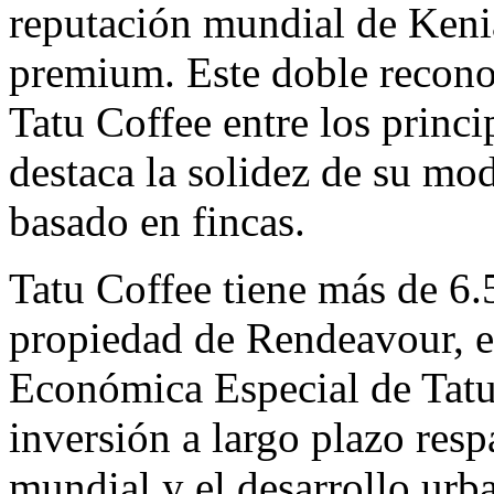
reputación mundial de Keni
premium. Este doble recono
Tatu Coffee entre los princ
destaca la solidez de su mo
basado en fincas.
Tatu Coffee tiene más de 6.5
propiedad de
Rendeavour
, 
Económica Especial de
Tatu
inversión a largo plazo resp
mundial y el desarrollo urba