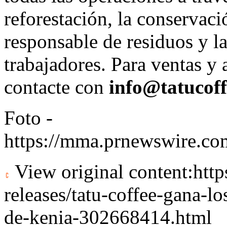
reforestación, la conservaci
responsable de residuos y la
trabajadores. Para ventas y 
contacte con
info@tatucof
Foto -
https://mma.prnewswire.co
View original content:
htt
releases/tatu-coffee-gana-l
de-kenia-302668414.html