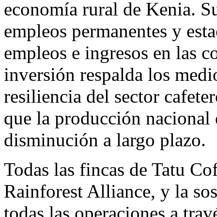
economía rural de Kenia. Su
empleos permanentes y esta
empleos e ingresos en las c
inversión respalda los medi
resiliencia del sector cafe
que la producción nacional 
disminución a largo plazo.
Todas las fincas de Tatu Cof
Rainforest Alliance, y la so
todas las operaciones a travé