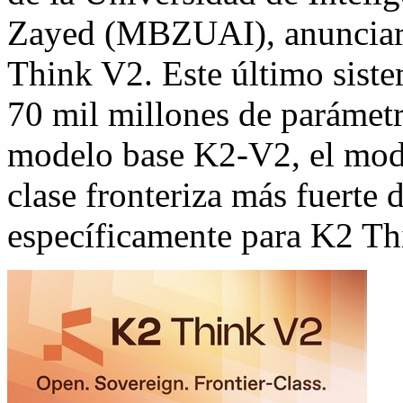
Zayed (MBZUAI), anunciaro
Think V2. Este último sist
70 mil millones de parámetr
modelo base K2-V2, el mode
clase fronteriza más fuerte
específicamente para K2 Th