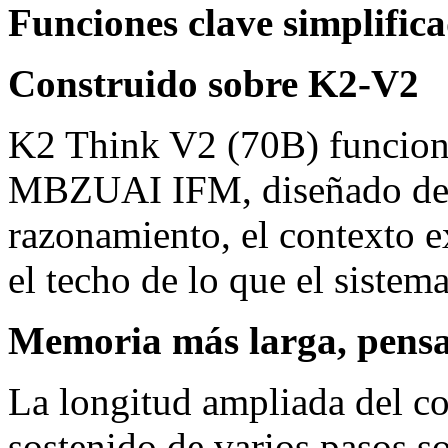
Funciones clave simplific
Construido sobre K2-V2
K2 Think V2 (70B) funciona
MBZUAI IFM, diseñado desde
razonamiento, el contexto e
el techo de lo que el siste
Memoria más larga, pens
La longitud ampliada del c
sostenido de varios pasos s