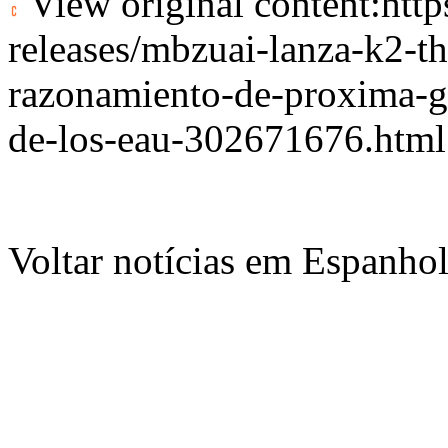
View original content:
htt
releases/mbzuai-lanza-k2-th
razonamiento-de-proxima-g
de-los-eau-302671676.html
Voltar notícias em Espanho