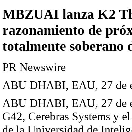
MBZUAI lanza K2 Thi
razonamiento de próx
totalmente soberano 
PR Newswire
ABU DHABI, EAU, 27 de e
ABU DHABI, EAU
,
27 de 
G42, Cerebras Systems y el
de la Universidad de Inteli