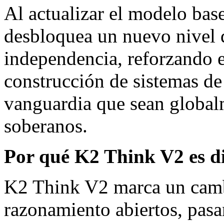
Al actualizar el modelo ba
desbloquea un nuevo nivel d
independencia, reforzando e
construcción de sistemas de i
vanguardia que sean global
soberanos.
Por qué K2 Think V2 es di
K2 Think V2 marca un cambi
razonamiento abiertos, pas