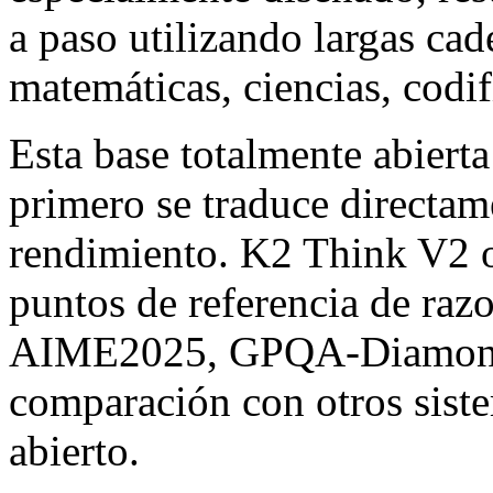
a paso utilizando largas ca
matemáticas, ciencias, codif
Esta base totalmente abiert
primero se traduce directam
rendimiento. K2 Think V2 of
puntos de referencia de raz
AIME2025, GPQA-Diamond
comparación con otros sist
abierto.