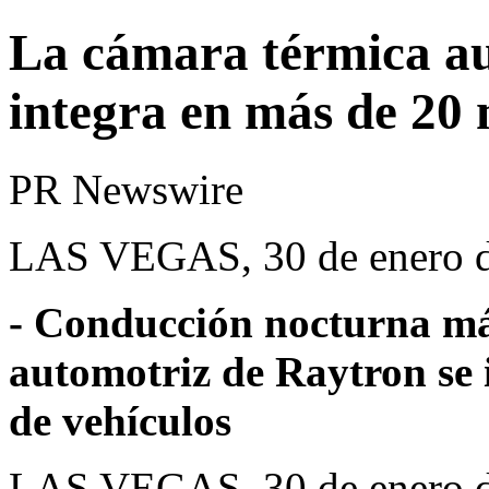
La cámara térmica au
integra en más de 20 
PR Newswire
LAS VEGAS, 30 de enero 
- Conducción nocturna má
automotriz de Raytron se 
de vehículos
LAS VEGAS
,
30 de enero 