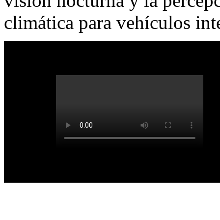
visión nocturna y la percep
climática para vehículos int