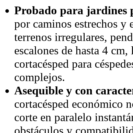
Probado para jardines
por caminos estrechos y e
terrenos irregulares, pen
escalones de hasta 4 cm, 
cortacésped para céspede
complejos.
Asequible y con caracte
cortacésped económico no
corte en paralelo instantá
obstáculos y compatibilid