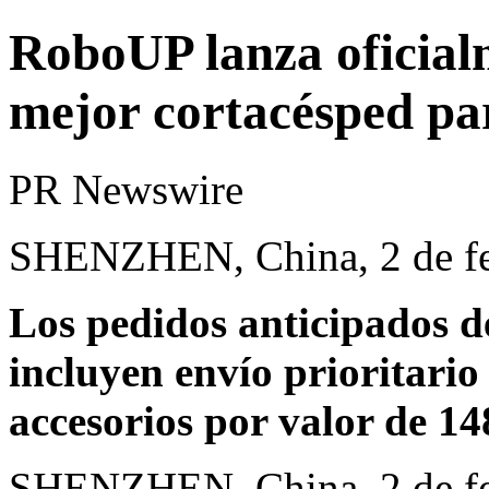
RoboUP lanza oficial
mejor cortacésped pa
PR Newswire
SHENZHEN, China, 2 de fe
Los pedidos anticipados de
incluyen envío prioritario
accesorios por valor de 14
SHENZHEN, China
,
2 de f