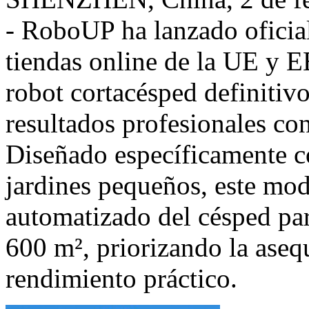
- RoboUP ha lanzado oficia
tiendas online de la
UE
y
E
robot cortacésped definitiv
resultados profesionales co
Diseñado específicamente c
jardines pequeños, este mo
automatizado del césped pa
600 m², priorizando la asequ
rendimiento práctico.