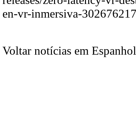
en-vr-inmersiva-302676217
Voltar notícias em Espanho