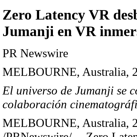
Zero Latency VR des
Jumanji en VR inmer
PR Newswire
MELBOURNE, Australia, 2 
El universo de Jumanji se c
colaboración cinematográfi
MELBOURNE, Australia
,
/PRNewswire/ --
Zero Late