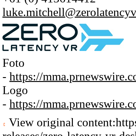
luke.mitchell@zerolatency
Foto
-
https://mma.prnewswire.
Logo
-
https://mma.prnewswire
View original content:
htt
releases/zero-latency-vr-d