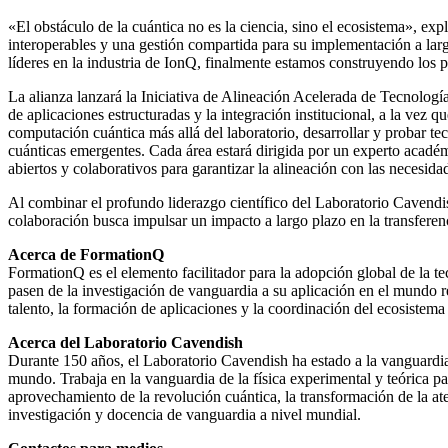
«El obstáculo de la cuántica no es la ciencia, sino el ecosistema», exp
interoperables y una gestión compartida para su implementación a larg
líderes en la industria de IonQ, finalmente estamos construyendo los 
La alianza lanzará la Iniciativa de Alineación Acelerada de Tecnologí
de aplicaciones estructuradas y la integración institucional, a la vez qu
computación cuántica más allá del laboratorio, desarrollar y probar te
cuánticas emergentes. Cada área estará dirigida por un experto académ
abiertos y colaborativos para garantizar la alineación con las necesi
Al combinar el profundo liderazgo científico del Laboratorio Cavendis
colaboración busca impulsar un impacto a largo plazo en la transferenc
Acerca de FormationQ
FormationQ es el elemento facilitador para la adopción global de la te
pasen de la investigación de vanguardia a su aplicación en el mundo 
talento, la formación de aplicaciones y la coordinación del ecosistema 
Acerca del Laboratorio Cavendish
Durante 150 años, el Laboratorio Cavendish ha estado a la vanguardia d
mundo. Trabaja en la vanguardia de la física experimental y teórica p
aprovechamiento de la revolución cuántica, la transformación de la at
investigación y docencia de vanguardia a nivel mundial.