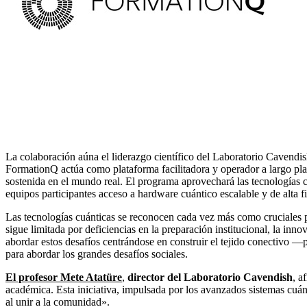
La colaboración aúna el liderazgo científico del Laboratorio Cavendis
FormationQ actúa como plataforma facilitadora y operador a largo plaz
sostenida en el mundo real. El programa aprovechará las tecnologías 
equipos participantes acceso a hardware cuántico escalable y de alta fi
Las tecnologías cuánticas se reconocen cada vez más como cruciales par
sigue limitada por deficiencias en la preparación institucional, la in
abordar estos desafíos centrándose en construir el tejido conectivo —
para abordar los grandes desafíos sociales.
El profesor Mete Atatüre
,
director del Laboratorio Cavendish
, a
académica. Esta iniciativa, impulsada por los avanzados sistemas cuánt
al unir a la comunidad».