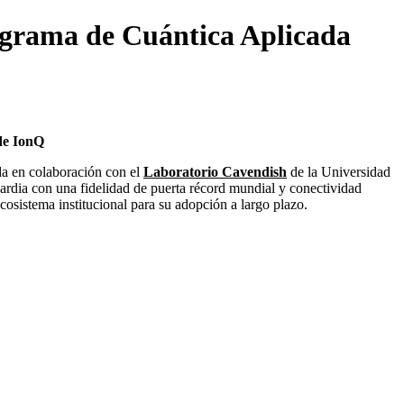
ograma de Cuántica Aplicada
de IonQ
a en colaboración con el
Laboratorio Cavendish
de la Universidad
uardia con una fidelidad de puerta récord mundial y conectividad
ecosistema institucional para su adopción a largo plazo.