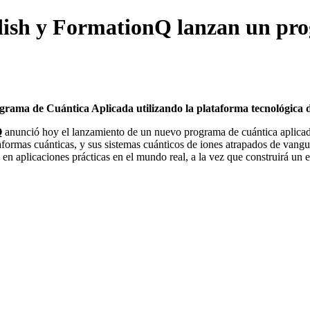
ndish y FormationQ lanzan un pr
grama de Cuántica Aplicada utilizando la plataforma tecnológica 
Q
anunció hoy el lanzamiento de un nuevo programa de cuántica aplicad
taformas cuánticas, y sus sistemas cuánticos de iones atrapados de vang
 en aplicaciones prácticas en el mundo real, a la vez que construirá un 