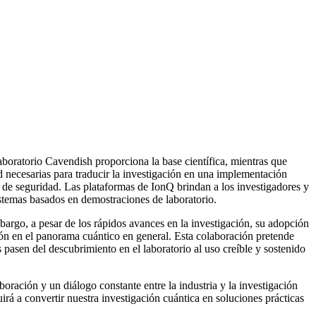
aboratorio Cavendish proporciona la base científica, mientras que
d necesarias para traducir la investigación en una implementación
 de seguridad. Las plataformas de IonQ brindan a los investigadores y
sistemas basados en demostraciones de laboratorio.
bargo, a pesar de los rápidos avances en la investigación, su adopción
ción en el panorama cuántico en general. Esta colaboración pretende
pasen del descubrimiento en el laboratorio al uso creíble y sostenido
boración y un diálogo constante entre la industria y la investigación
irá a convertir nuestra investigación cuántica en soluciones prácticas