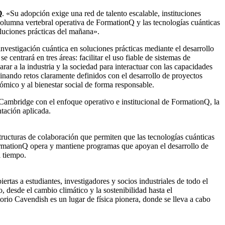
Q
. «Su adopción exige una red de talento escalable, instituciones
 columna vertebral operativa de FormationQ y las tecnologías cuánticas
oluciones prácticas del mañana».
nvestigación cuántica en soluciones prácticas mediante el desarrollo
e centrará en tres áreas: facilitar el uso fiable de sistemas de
ar a la industria y la sociedad para interactuar con las capacidades
inando retos claramente definidos con el desarrollo de proyectos
ómico y al bienestar social de forma responsable.
 Cambridge con el enfoque operativo e institucional de FormationQ, la
ntación aplicada.
structuras de colaboración que permiten que las tecnologías cuánticas
FormationQ opera y mantiene programas que apoyan el desarrollo de
l tiempo.
rtas a estudiantes, investigadores y socios industriales de todo el
 desde el cambio climático y la sostenibilidad hasta el
orio Cavendish es un lugar de física pionera, donde se lleva a cabo