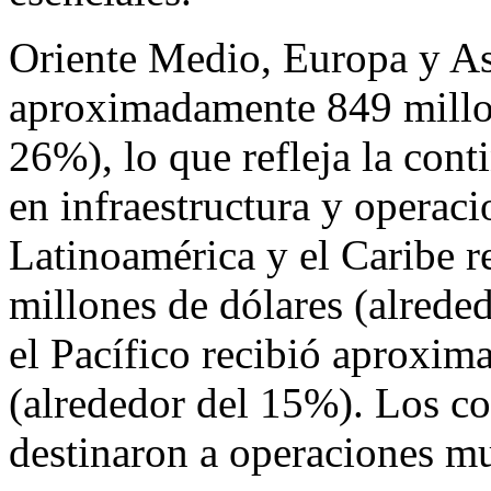
Oriente Medio, Europa y As
aproximadamente 849 millon
26%), lo que refleja la cont
en infraestructura y operaci
Latinoamérica y el Caribe 
millones de dólares (alrede
el Pacífico recibió aproxim
(alrededor del 15%). Los c
destinaron a operaciones mu