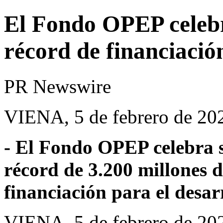
El Fondo OPEP celebr
récord de financiació
PR Newswire
VIENA, 5 de febrero de 20
- El Fondo OPEP celebra s
récord de 3.200 millones 
financiación para el desar
VIENA
,
5 de febrero de 20