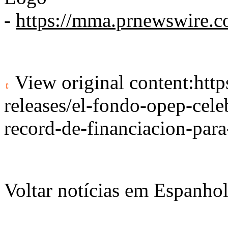
-
https://mma.prnewswire
View original content:
htt
releases/el-fondo-opep-cele
record-de-financiacion-par
Voltar notícias em Espanho