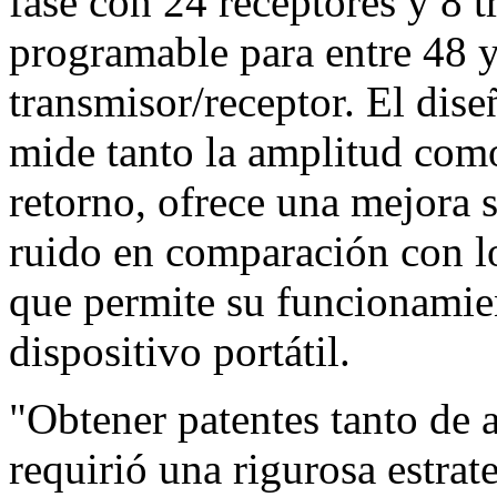
fase con 24 receptores y 8 t
programable para entre 48 
transmisor/receptor. El dis
mide tanto la amplitud como 
retorno, ofrece una mejora s
ruido en comparación con l
que permite su funcionamie
dispositivo portátil.
"Obtener patentes tanto de
requirió una rigurosa estrat