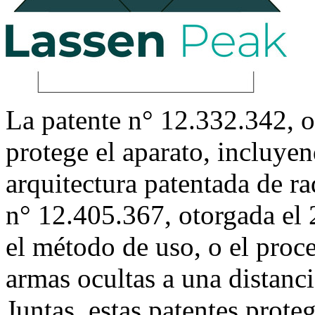
La patente n° 12.332.342, o
protege el aparato, incluyen
arquitectura patentada de ra
n° 12.405.367, otorgada el 
el método de uso, o el proc
armas ocultas a una distanci
Juntas, estas patentes proteg