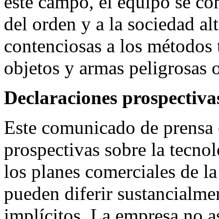
este campo, el equipo se co
del orden y a la sociedad a
contenciosas a los métodos t
objetos y armas peligrosas o
Declaraciones prospectiva
Este comunicado de prensa 
prospectivas sobre la tecnol
los planes comerciales de la
pueden diferir sustancialme
implícitos. La empresa no 