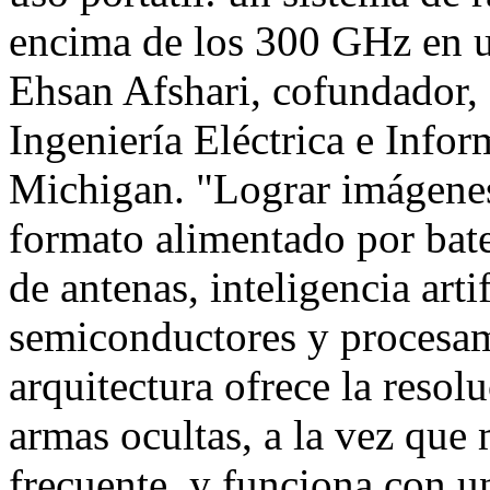
encima de los 300 GHz en un
Ehsan Afshari, cofundador, c
Ingeniería Eléctrica e Infor
Michigan. "Lograr imágenes
formato alimentado por bate
de antenas, inteligencia arti
semiconductores y procesam
arquitectura ofrece la resolu
armas ocultas, a la vez que 
frecuente, y funciona con un