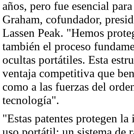
años, pero fue esencial par
Graham, cofundador, presid
Lassen Peak. "Hemos proteg
también el proceso fundame
ocultas portátiles. Esta est
ventaja competitiva que bene
como a las fuerzas del orde
tecnología".
"Estas patentes protegen la
uso portátil: un sistema de 