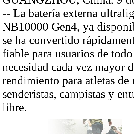
-- La batería externa ultral
NB10000 Gen4
, ya disponi
se ha convertido rápidament
fiable para usuarios de tod
necesidad cada vez mayor de 
rendimiento para atletas de r
senderistas, campistas y entu
libre.