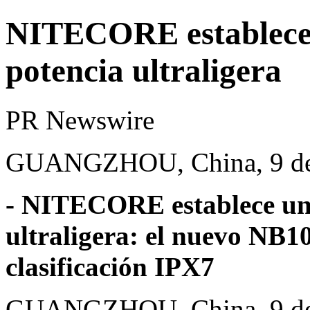
NITECORE establece 
potencia ultraligera
PR Newswire
GUANGZHOU, China, 9 de 
- NITECORE establece un 
ultraligera: el nuevo NB1
clasificación IPX7
GUANGZHOU, China
,
9 d