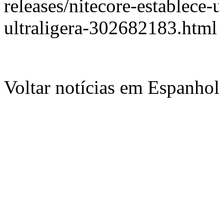
releases/nitecore-establece
ultraligera-302682183.html
Voltar notícias em Espanho