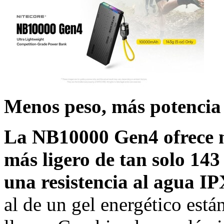
Menos peso, más potencia
La
NB10000 Gen4
ofrece 
más ligero de tan solo 143 
una resistencia al agua I
al de un gel energético está