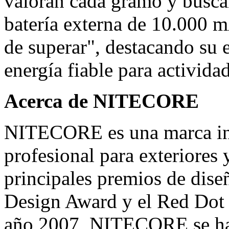
valoran cada gramo y busc
batería externa de 10.000 m
de superar", destacando su 
energía fiable para actividade
Acerca de NITECORE
NITECORE
es una marca in
profesional para exteriores
principales premios de dise
Design Award y el Red Dot
año 2007, NITECORE se ha 