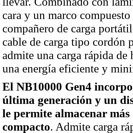
llevar. Combinado con lámi
cara y un marco compuesto 
compañero de carga portátil
cable de carga tipo cordón p
admite una carga rápida de 
una energía eficiente y mini
El NB10000 Gen4 incorpor
última generación y un dise
le permite almacenar más 
compacto
. Admite carga rá