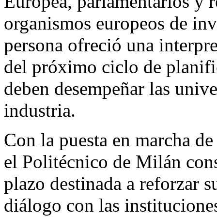
Europea, parlamentarios y r
organismos europeos de inv
persona ofreció una interpr
del próximo ciclo de planif
deben desempeñar las univer
industria.
Con la puesta en marcha de 
el Politécnico de Milán cons
plazo destinada a reforzar s
diálogo con las institucione