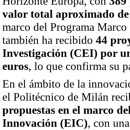
Horizonte Europa, con
389 
valor total aproximado de
marco del Programa Marco 
también ha recibido
44 pro
Investigación (CEI) por un
euros
, lo que confirma su p
En el ámbito de la innovaci
el Politécnico de Milán rec
propuestas en el marco de
Innovación (EIC)
, con un