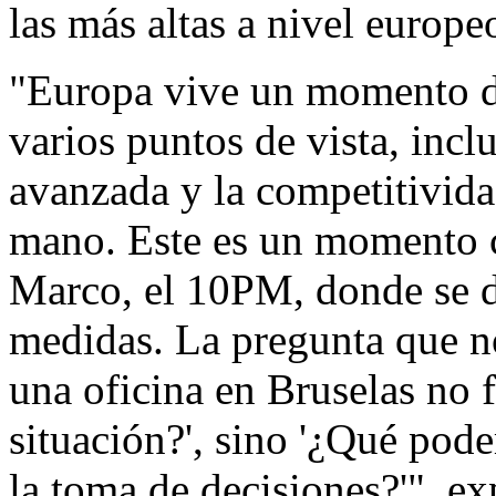
las más altas a nivel europe
"Europa vive un momento d
varios puntos de vista, incl
avanzada y la competitivida
mano. Este es un momento 
Marco, el 10PM, donde se de
medidas. La pregunta que no
una oficina en Bruselas no 
situación?', sino '¿Qué pod
la toma de decisiones?'", e