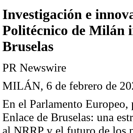
Investigación e innov
Politécnico de Milán 
Bruselas
PR Newswire
MILÁN, 6 de febrero de 20
En el Parlamento Europeo, p
Enlace de Bruselas: una estr
al NRRP y el futuro de los