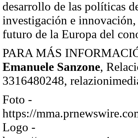
desarrollo de las políticas 
investigación e innovación, 
futuro de la Europa del con
PARA MÁS INFORMACI
Emanuele Sanzone
, Relac
3316480248,
relazionimedi
Foto -
https://mma.prnewswire.co
Logo -