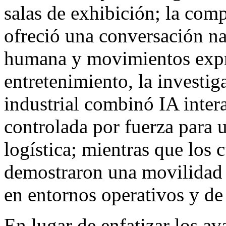
salas de exhibición; la com
ofreció una conversación na
humana y movimientos expre
entretenimiento, la investig
industrial combinó IA inter
controlada por fuerza para 
logística; mientras que los
demostraron una movilidad f
en entornos operativos y de
En lugar de enfatizar los av