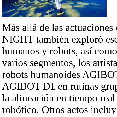
Más allá de las actuacione
NIGHT también exploró esce
humanos y robots, así como 
varios segmentos, los artist
robots humanoides AGIBOT 
AGIBOT D1 en rutinas grup
la alineación en tiempo rea
robótico. Otros actos inclu