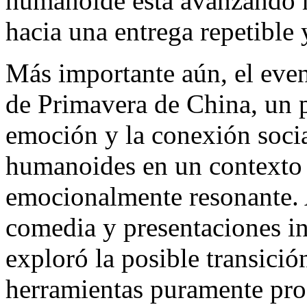
humanoide está avanzando m
hacia una entrega repetible 
Más importante aún, el event
de Primavera de China, un p
emoción y la conexión social
humanoides en un contexto c
emocionalmente resonante. A
comedia y presentaciones 
exploró la posible transici
herramientas puramente prod