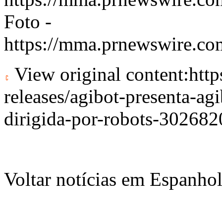
Foto -
https://mma.prnewswire.
View original content:
htt
releases/agibot-presenta-ag
dirigida-por-robots-302682
Voltar notícias em Espanho