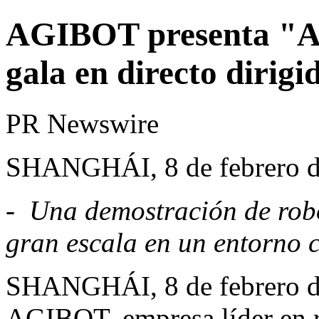
AGIBOT presenta "
gala en directo dirigi
PR Newswire
SHANGHÁI, 8 de febrero d
-
Una demostración de rob
gran escala en un entorno c
SHANGHÁI
,
8 de febrero 
AGIBOT, empresa líder en r