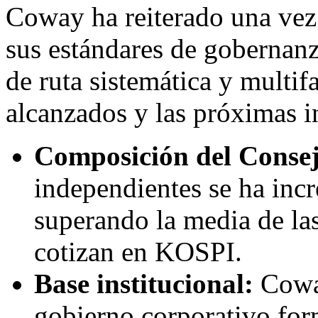
Coway ha reiterado una ve
sus estándares de gobernan
de ruta sistemática y multifa
alcanzados y las próximas in
Composición del Conse
independientes se ha inc
superando la media de la
cotizan en KOSPI.
Base institucional:
Cowa
gobierno corporativo form