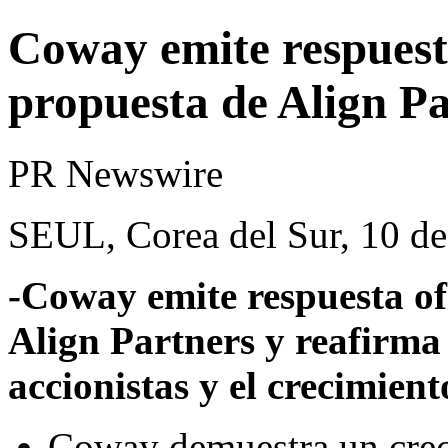
Coway emite respuesta
propuesta de Align P
PR Newswire
SEUL, Corea del Sur, 10 de
-Coway emite respuesta of
Align Partners y reafirma
accionistas y el crecimient
Coway demuestra un creci