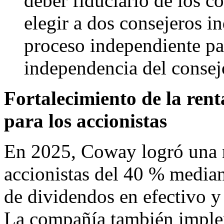
deber fiduciario de los co
elegir a dos consejeros 
proceso independiente par
independencia del consej
Fortalecimiento de la ren
para los accionistas
En 2025, Coway logró una re
accionistas del 40 % media
de dividendos en efectivo y
La compañía también implem