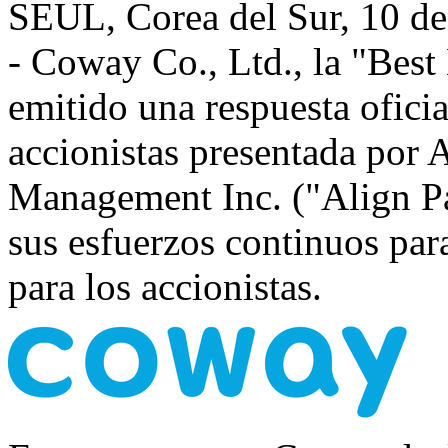
SEUL, Corea del Sur
,
10 de
- Coway Co., Ltd., la "Bes
emitido una respuesta ofici
accionistas presentada por A
Management Inc. ("Align Par
sus esfuerzos continuos par
para los accionistas.