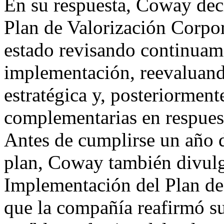
En su respuesta, Coway decl
Plan de Valorización Corpor
estado revisando continuame
implementación, reevaluand
estratégica y, posteriorme
complementarias en respuest
Antes de cumplirse un año 
plan, Coway también divulg
Implementación del Plan de 
que la compañía reafirmó s