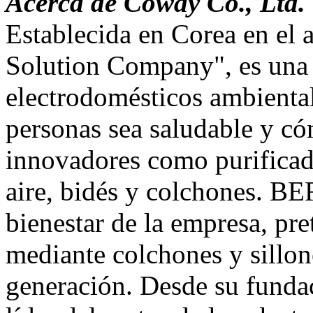
Acerca de Coway Co., Ltd.
Establecida en Corea en el 
Solution Company", es una 
electrodomésticos ambiental
personas sea saludable y c
innovadores como purificado
aire, bidés y colchones. B
bienestar de la empresa, pre
mediante colchones y sillon
generación. Desde su funda