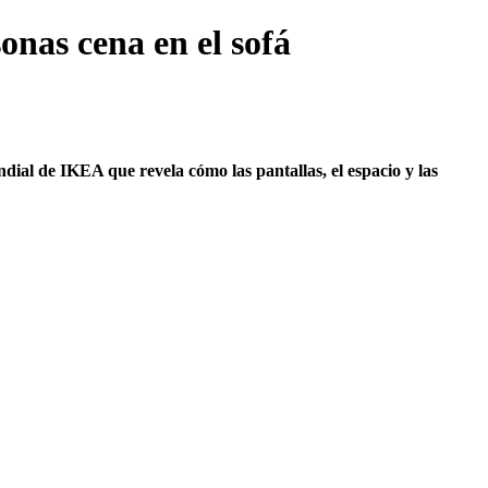
onas cena en el sofá
dial de IKEA que revela cómo las pantallas, el espacio y las