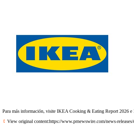
Para más información, visite
IKEA Cooking & Eating Report 2026
e
View original content:
https://www.prnewswire.com/news-releases/u