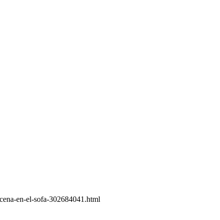
-cena-en-el-sofa-302684041.html