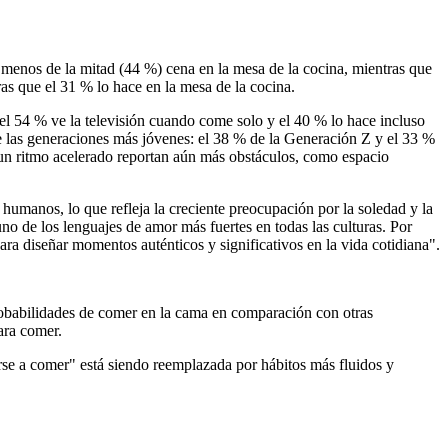
 menos de la mitad (44 %) cena en la mesa de la cocina, mientras que
as que el 31 % lo hace en la mesa de la cocina.
 el 54 % ve la televisión cuando come solo y el 40 % lo hace incluso
e las generaciones más jóvenes: el 38 % de la Generación Z y el 33 %
 un ritmo acelerado reportan aún más obstáculos, como espacio
umanos, lo que refleja la creciente preocupación por la soledad y la
no de los lenguajes de amor más fuertes en todas las culturas. Por
ra diseñar momentos auténticos y significativos en la vida cotidiana".
robabilidades de comer en la cama en comparación con otras
ara comer.
rse a comer" está siendo reemplazada por hábitos más fluidos y