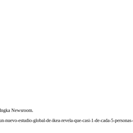
Ingka Newsroom
.
n-nuevo-estudio-global-de-ikea-revela-que-casi-1-de-cada-5-personas