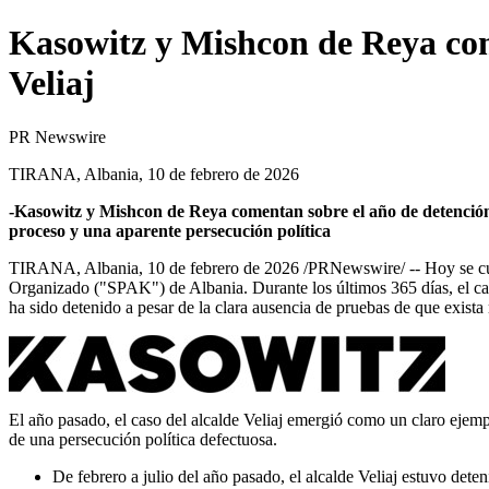
Kasowitz y Mishcon de Reya come
Veliaj
PR Newswire
TIRANA, Albania, 10 de febrero de 2026
-Kasowitz y Mishcon de Reya comentan sobre el año de detención d
proceso y una aparente persecución política
TIRANA, Albania
,
10 de febrero de 2026
/PRNewswire/ -- Hoy se cum
Organizado ("SPAK") de Albania. Durante los últimos 365 días, el caso 
ha sido detenido a pesar de la clara ausencia de pruebas de que exista r
El año pasado, el caso del alcalde Veliaj emergió como un claro ejem
de una persecución política defectuosa.
De febrero a julio del año pasado, el alcalde Veliaj estuvo deten