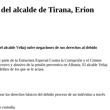
del alcalde de Tirana, Erion
 alcalde Veliaj sufre negaciones de sus derechos al debido
r parte de la Estructura Especial Contra la Corrupción y el Crimen
esivo y abusivo de la prisión preventiva en Albania. El alcalde Veliaj
elitos de los que se le acusa.
ar los derechos básicos del debido proceso de un individuo a través
o custodia.