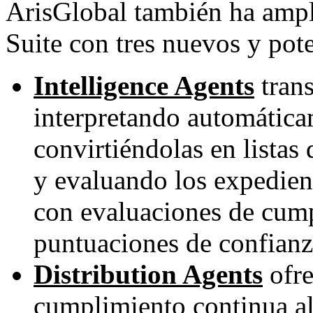
ArisGlobal también ha ampl
Suite con tres nuevos y pot
Intelligence Agents
trans
interpretando automáticam
convirtiéndolas en listas 
y evaluando los expedien
con evaluaciones de cumpl
puntuaciones de confianz
Distribution Agents
ofre
cumplimiento continua a