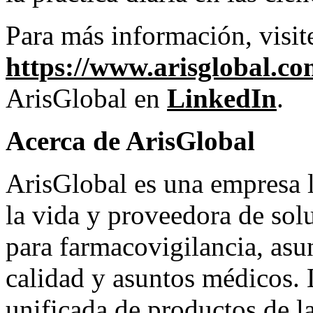
Para más información, visit
https://www.arisglobal.c
ArisGlobal en
LinkedIn
.
Acerca de ArisGlobal
ArisGlobal es una empresa l
la vida y proveedora de sol
para farmacovigilancia, asun
calidad y asuntos médicos. 
unificada de productos de l