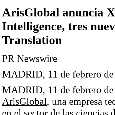
ArisGlobal anuncia 
Intelligence, tres nu
Translation
PR Newswire
MADRID, 11 de febrero de
MADRID
,
11 de febrero d
ArisGlobal
, una empresa tec
en el sector de las ciencias 