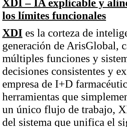
XDI – IA explicable y alin
los límites funcionales
XDI
es la corteza de inteli
generación de ArisGlobal, c
múltiples funciones y siste
decisiones consistentes y ex
empresa de I+D farmacéutica
herramientas que simplement
un único flujo de trabajo, 
del sistema que unifica el si