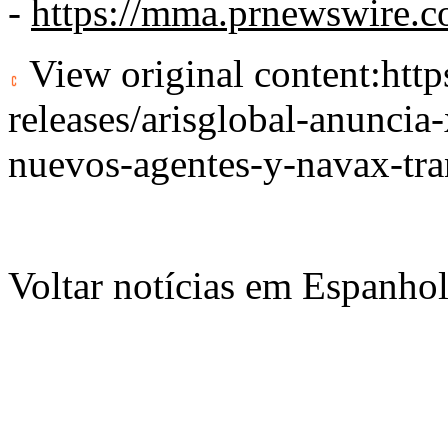
-
https://mma.prnewswire.
View original content:
htt
releases/arisglobal-anuncia-
nuevos-agentes-y-navax-tr
Voltar notícias em Espanho