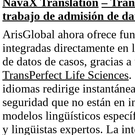
NavaX Translation
– Tran
trabajo de admisión de dat
ArisGlobal ahora ofrece fun
integradas directamente en l
de datos de casos, gracias a
TransPerfect Life Sciences
.
idiomas redirige instantáne
seguridad que no están en i
modelos lingüísticos específ
y lingüistas expertos. La in