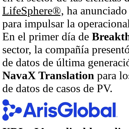
LifeSphere®,
ha anunciado 
para impulsar la operaciona
En el primer día de
Breakt
sector, la compañía present
de datos de última generaci
NavaX Translation
para lo
de datos de casos de PV.