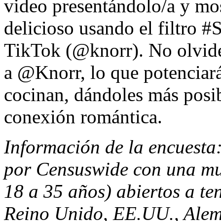
video presentándolo/a y mos
delicioso usando el filtro 
TikTok (@knorr). No olvide
a @Knorr, lo que potenciará 
cocinan, dándoles más posib
conexión romántica.
Información de la encuesta:
por Censuswide con una mu
18 a 35 años) abiertos a ten
Reino Unido, EE.UU., Alem