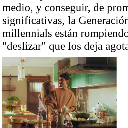
medio, y conseguir, de prom
significativas, la Generació
millennials están rompiendo
"deslizar" que los deja agot