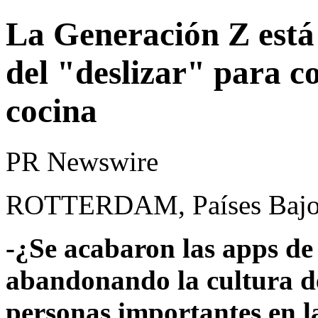
La Generación Z está
del "deslizar" para c
cocina
PR Newswire
ROTTERDAM, Países Bajos,
-¿Se acabaron las apps de
abandonando la cultura de
personas importantes en l