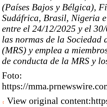
(Países Bajos y Bélgica), Fi
Sudáfrica, Brasil, Nigeria e
entre el 24/12/2025 y el 3
las normas de la Sociedad 
(MRS) y emplea a miembros 
de conducta de la MRS y l
Foto:
https://mma.prnewswire.co
View original content:
htt