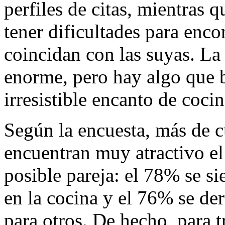
perfiles de citas, mientras 
tener dificultades para enco
coincidan con las suyas. La 
enorme, pero hay algo que b
irresistible encanto de cocin
Según la encuesta, más de c
encuentran muy atractivo el 
posible pareja: el 78% se si
en la cocina y el 76% se der
para otros. De hecho, para t