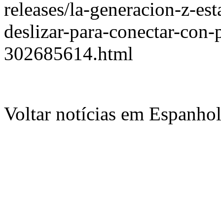
releases/la-generacion-z-es
deslizar-para-conectar-con-
302685614.html
Voltar notícias em Espanho