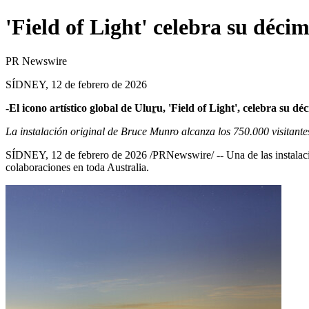
'Field of Light' celebra su déci
PR Newswire
SÍDNEY, 12 de febrero de 2026
-El icono artístico global de Uluṟu, 'Field of Light', celebra su d
La instalación original de Bruce Munro alcanza los 750.000 visitante
SÍDNEY
,
12 de febrero de 2026
/PRNewswire/ -- Una de las instalac
colaboraciones en toda Australia.