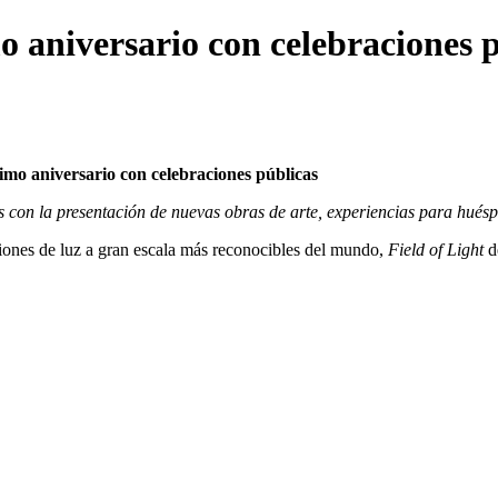
mo aniversario con celebraciones 
écimo aniversario con celebraciones públicas
s con la presentación de nuevas obras de arte, experiencias para hués
iones de luz a gran escala más reconocibles del mundo,
Field of Light
d