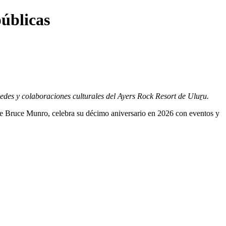
públicas
pedes y colaboraciones culturales del Ayers Rock Resort de Uluṟu.
e Bruce Munro, celebra su décimo aniversario en 2026 con eventos y