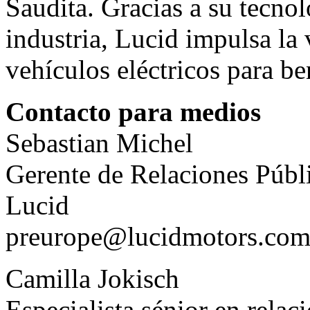
Saudita. Gracias a su tecnol
industria, Lucid impulsa la
vehículos eléctricos para be
Contacto para medios
Sebastian Michel
Gerente de Relaciones Púb
Lucid
preurope@lucidmotors.co
Camilla Jokisch
Especialista sénior en rela