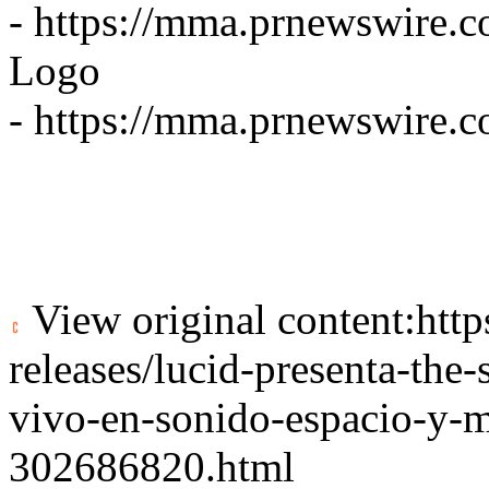
-
https://mma.prnewswire.
Logo
-
https://mma.prnewswire.
View original content:
htt
releases/lucid-presenta-the
vivo-en-sonido-espacio-y-m
302686820.html