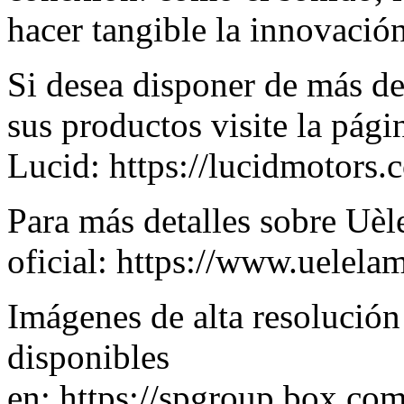
hacer tangible la innovació
Si desea disponer de más de
sus productos visite la pági
Lucid:
https://lucidmotors.
Para más detalles sobre Uèle
oficial:
https://www.uelela
Imágenes de alta resolución
disponibles
en:
https://spgroup.box.co