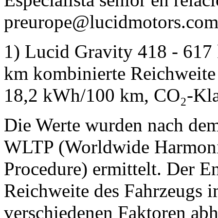
preurope@lucidmotors.co
1) Lucid Gravity 418 - 617
km kombinierte Reichweite
18,2 kWh/100 km, CO₂-Kla
Die Werte wurden nach dem
WLTP (Worldwide Harmoniz
Procedure) ermittelt. Der E
Reichweite des Fahrzeugs im
verschiedenen Faktoren abh