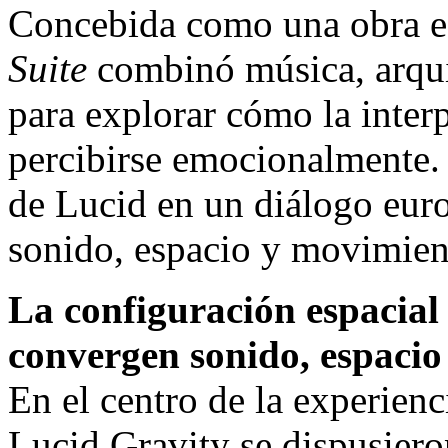
Concebida como una obra esp
Suite
combinó música, arqui
para explorar cómo la inter
percibirse emocionalmente.
de Lucid en un diálogo eu
sonido, espacio y movimien
La configuración espacial
convergen sonido, espaci
En el centro de la experien
Lucid Gravity se dispusieron