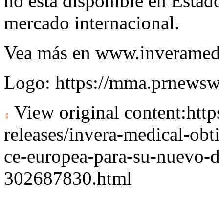
no está disponible en Estad
mercado internacional.
Vea más en
www.inveramed
Logo:
https://mma.prnews
View original content:
htt
releases/invera-medical-obt
ce-europea-para-su-nuevo-d
302687830.html