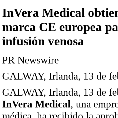
InVera Medical obtien
marca CE europea par
infusión venosa
PR Newswire
GALWAY, Irlanda, 13 de fe
GALWAY, Irlanda
,
13 de f
InVera Medical
, una empre
médica, ha recibido la apro