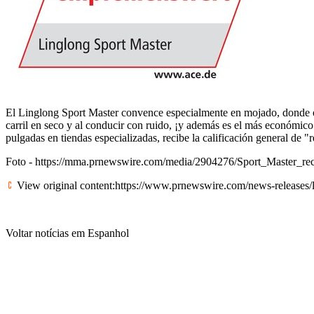
El Linglong Sport Master convence especialmente en mojado, donde of
carril en seco y al conducir con ruido, ¡y además es el más económico
pulgadas en tiendas especializadas, recibe la calificación general de 
Foto -
https://mma.prnewswire.com/media/2904276/Sport_Master_r
View original content:
https://www.prnewswire.com/news-releases/l
Voltar notícias em Espanhol