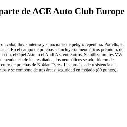
r parte de ACE Auto Club Europe
calor, lluvia intensa y situaciones de peligro repentino. Por ello, el
pacta. En el campo de pruebas se incluyeron neumáticos prémium, de
eon, el Opel Astra o el Audi A3, entre otros. Se utilizaron tres VW
dependencia de los resultados, los neumáticos se adquirieron de
entro de pruebas de Nokian Tyres. Las pruebas de resistencia a la
ntos y se compone de tres áreas: seguridad en mojado (80 puntos),