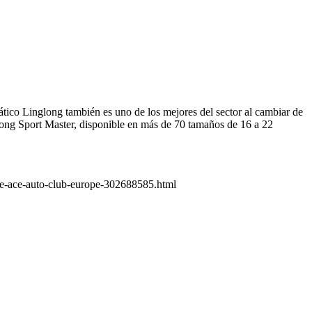
tico Linglong también es uno de los mejores del sector al cambiar de
glong Sport Master, disponible en más de 70 tamaños de 16 a 22
-de-ace-auto-club-europe-302688585.html