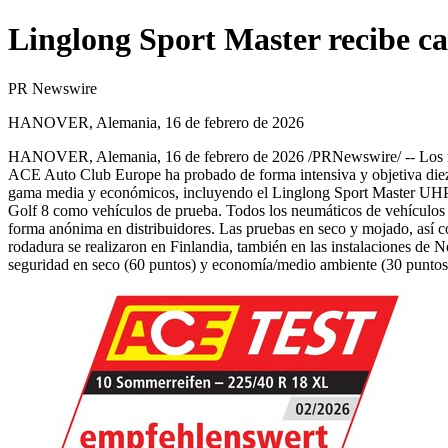
Linglong Sport Master recibe c
PR Newswire
HANOVER, Alemania, 16 de febrero de 2026
HANOVER, Alemania
,
16 de febrero de 2026
/PRNewswire/ -- Los neu
ACE Auto Club Europe ha probado de forma intensiva y objetiva die
gama media y económicos, incluyendo el Linglong Sport Master UHP. E
Golf 8 como vehículos de prueba. Todos los neumáticos de vehículos i
forma anónima en distribuidores. Las pruebas en seco y mojado, así c
rodadura se realizaron en Finlandia, también en las instalaciones de
seguridad en seco (60 puntos) y economía/medio ambiente (30 puntos