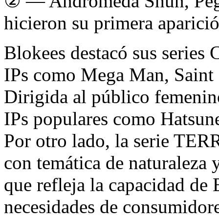
② — Andromeda Shun, Pega
hicieron su primera aparició
Blokees destacó sus series
IPs como Mega Man, Saint
Dirigida al público femeni
IPs populares como Hatsun
Por otro lado, la serie 
con temática de naturaleza y
que refleja la capacidad de 
necesidades de consumidores