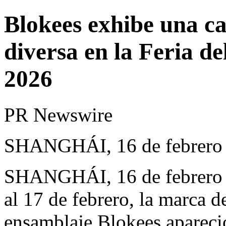
Blokees exhibe una ca
diversa en la Feria d
2026
PR Newswire
SHANGHÁI, 16 de febrero
SHANGHÁI
,
16 de febrero
al 17 de febrero, la marca d
ensamblaje Blokees apareció