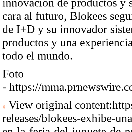
innovación de productos y s
cara al futuro, Blokees seg
de I+D y su innovador sist
productos y una experiencia
todo el mundo.
Foto
-
https://mma.prnewswire
View original content:
htt
releases/blokees-exhibe-una
en-la-feria-del-juguete-de