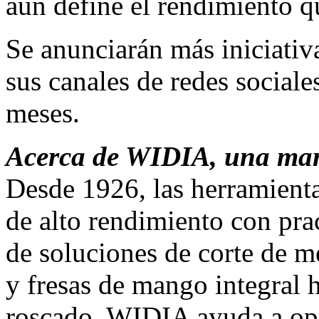
aún define el rendimiento q
Se anunciarán más iniciativ
sus canales de redes social
meses.
Acerca de WIDIA, una ma
Desde 1926, las herramien
de alto rendimiento con pr
de soluciones de corte de me
y fresas de mango integral h
roscado, WIDIA ayuda a ope