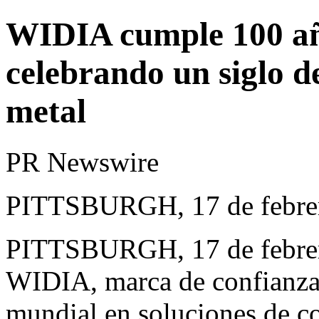
WIDIA cumple 100 año
celebrando un siglo de
metal
PR Newswire
PITTSBURGH, 17 de febre
PITTSBURGH
,
17 de febr
WIDIA, marca de confianza 
mundial en soluciones de co