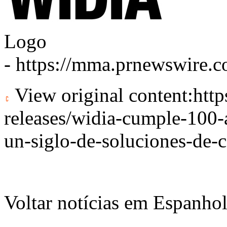
Logo
-
https://mma.prnewswire
View original content:
htt
releases/widia-cumple-100-
un-siglo-de-soluciones-de-
Voltar notícias em Espanho