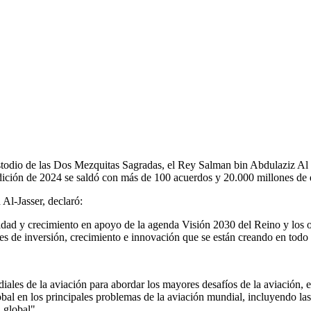
stodio de las Dos Mezquitas Sagradas, el Rey Salman bin Abdulaziz Al S
dición de 2024 se saldó con más de 100 acuerdos y 20.000 millones de d
Al-Jasser, declaró:
dad y crecimiento en apoyo de la agenda Visión 2030 del Reino y los ob
s de inversión, crecimiento e innovación que se están creando en todo 
ales de la aviación para abordar los mayores desafíos de la aviación, 
bal en los principales problemas de la aviación mundial, incluyendo las
 global".