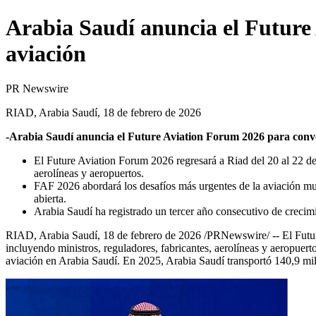
Arabia Saudí anuncia el Future 
aviación
PR Newswire
RIAD, Arabia Saudí, 18 de febrero de 2026
-Arabia Saudí anuncia el
Future Aviation Forum
2026 para convo
El Future Aviation Forum 2026 regresará a Riad del 20 al 22 de a
aerolíneas y aeropuertos.
FAF 2026 abordará los desafíos más urgentes de la aviación mun
abierta.
Arabia Saudí ha registrado un tercer año consecutivo de creci
RIAD, Arabia Saudí
,
18 de febrero de 2026
/PRNewswire/ -- El Future
incluyendo ministros, reguladores, fabricantes, aerolíneas y aeropue
aviación en Arabia Saudí. En 2025, Arabia Saudí transportó 140,9 mi