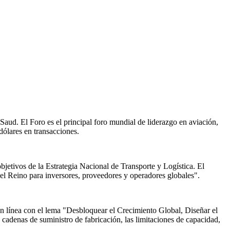
aud. El Foro es el principal foro mundial de liderazgo en aviación,
ólares en transacciones.
jetivos de la Estrategia Nacional de Transporte y Logística. El
el Reino para inversores, proveedores y operadores globales".
en línea con el lema "Desbloquear el Crecimiento Global, Diseñar el
 cadenas de suministro de fabricación, las limitaciones de capacidad,