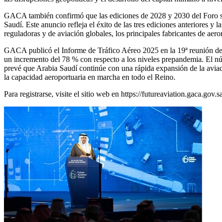
GACA también confirmó que las ediciones de 2028 y 2030 del Foro se 
Saudí. Este anuncio refleja el éxito de las tres ediciones anteriores y 
reguladoras y de aviación globales, los principales fabricantes de ae
GACA publicó el Informe de Tráfico Aéreo 2025 en la 19ª reunión del 
un incremento del 78 % con respecto a los niveles prepandemia. El nú
prevé que Arabia Saudí continúe con una rápida expansión de la avia
la capacidad aeroportuaria en marcha en todo el Reino.
Para registrarse, visite el sitio web en
https://futureaviation.gaca.gov.s