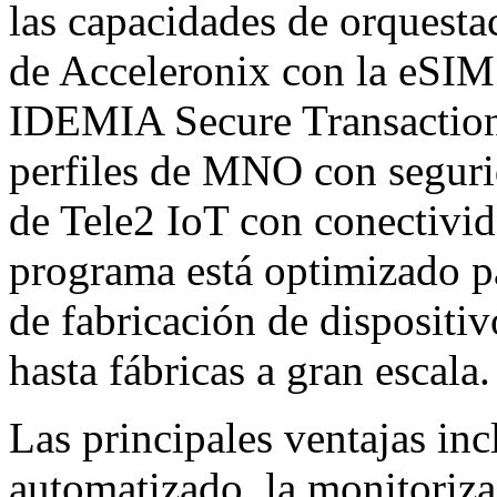
las capacidades de orquestac
de Acceleronix con la eSIM
IDEMIA Secure Transactions
perfiles de MNO con segurid
de Tele2 IoT con conectivid
programa está optimizado pa
de fabricación de dispositi
hasta fábricas a gran escala.
Las principales ventajas in
automatizado, la monitoriza