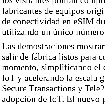
los visitantes podrán compr
fabricantes de equipos orig
de conectividad en eSIM dur
utilizando un único número
Las demostraciones mostrar
salir de fábrica listos para 
momento, simplificando el c
IoT y acelerando la escala
Secure Transactions y Tele2 
adopción de IoT. El nuevo 