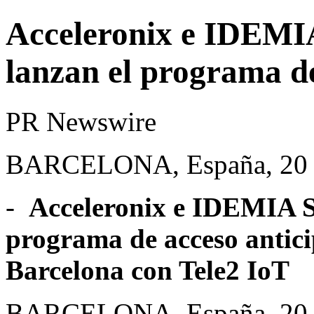
Acceleronix e IDEMIA
lanzan el programa d
PR Newswire
BARCELONA, España, 20 d
-
Acceleronix e IDEMIA S
programa de acceso anti
Barcelona con Tele2 IoT
BARCELONA, España
,
20