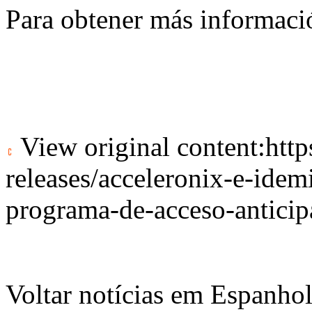
Para obtener más informació
View original content:
htt
releases/acceleronix-e-idem
programa-de-acceso-antici
Voltar notícias em Espanho