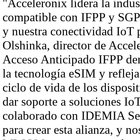
"Acceleronix lidera la indus
compatible con IFPP y SGP.
y nuestra conectividad IoT
Olshinka, director de Acce
Acceso Anticipado IFPP de
la tecnología eSIM y reflej
ciclo de vida de los disposi
dar soporte a soluciones Io
colaborado con IDEMIA Sec
para crear esta alianza, y no