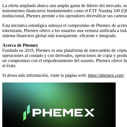
La oferta ampliada abarca una amplia gama de líderes del mercado, 
instrumentos financieros fundamentales como el ETF Nasdaq 100 
institucional, Phemex permite a los operadores diversificar sus carteras
Esta iniciativa estratégica subraya el compromiso de Phemex de aceler
tokenizada, Phemex ofrece a los usuarios una ventana unificada a todas 
sistema financiero global más transparente, eficiente e integrado.
Acerca de Phemex
Fundada en 2019, Phemex es una plataforma de intercambio de criptom
operaciones al contado y con derivados, operaciones de copia y produc
un compromiso con el empoderamiento del usuario, Phemex ofrece herra
el éxito.
Si desea más información, visite la página web:
https://phemex.com/