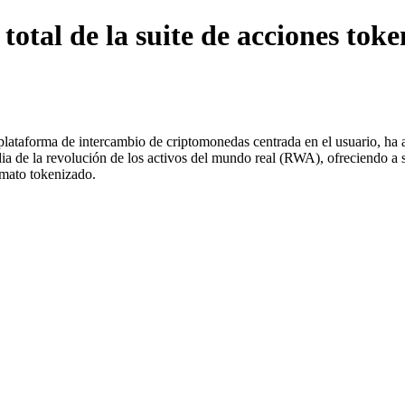
total de la suite de acciones to
 plataforma de intercambio de criptomonedas centrada en el usuario, ha
ia de la revolución de los activos del mundo real (RWA), ofreciendo a s
rmato tokenizado.