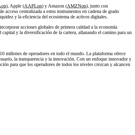
Aon
), Apple (
AAPLon
) y Amazon (
AMZNon
), junto con
 de acceso centralizada a estos instrumentos en cadena de grado
quidez y la eficiencia del ecosistema de activos digitales.
 incorporar acciones globales de primera calidad a la economía
 capital y la diversificación de la cartera, allanando el camino para un
10 millones de operadores en todo el mundo. La plataforma ofrece
usuario, la transparencia y la innovación. Con un enfoque innovador y
ión para que los operadores de todos los niveles crezcan y alcancen