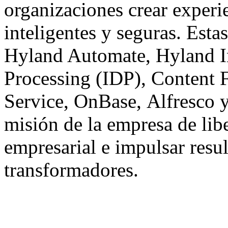
organizaciones crear experie
inteligentes y seguras. Esta
Hyland Automate
,
Hyland I
Processing
(IDP),
Content 
Service
,
OnBase
,
Alfresco
misión de la empresa de libe
empresarial e impulsar resu
transformadores.