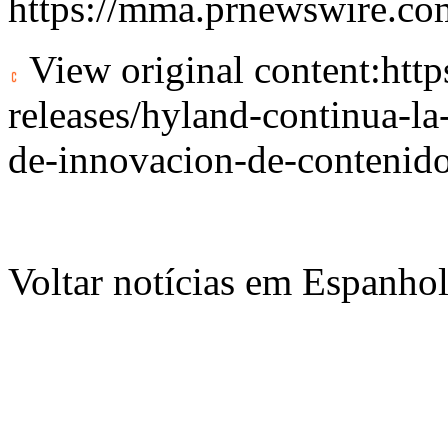
https://mma.prnewswire.c
View original content:
htt
releases/hyland-continua-la
de-innovacion-de-contenid
Voltar notícias em Espanho