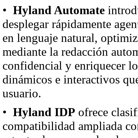
•
Hyland Automate
introd
desplegar rápidamente agent
en lenguaje natural, optimi
mediante la redacción auto
confidencial y enriquecer l
dinámicos e interactivos qu
usuario.
•
Hyland IDP
ofrece clasi
compatibilidad ampliada co