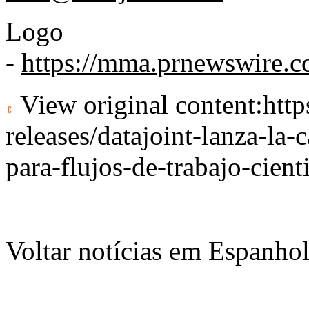
Logo
-
https://mma.prnewswire.
View original content:
htt
releases/datajoint-lanza-la-
para-flujos-de-trabajo-cien
Voltar notícias em Espanho