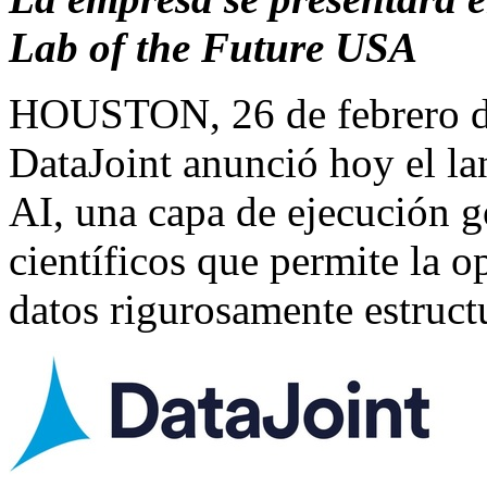
Lab of the Future USA
HOUSTON
,
26 de febrero 
DataJoint anunció hoy el l
AI, una capa de ejecución g
científicos que permite la 
datos rigurosamente estruct