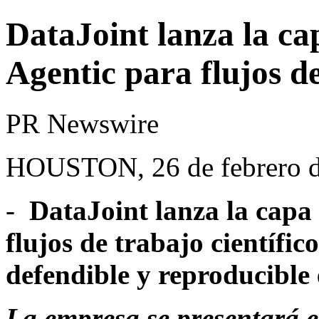
DataJoint lanza la ca
Agentic para flujos de
PR Newswire
HOUSTON, 26 de febrero 
-
DataJoint lanza la capa
flujos de trabajo científic
defendible y reproducible
La empresa se presentará 