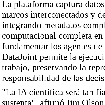
La plataforma captura datos
marcos interconectados y de
integrando metadatos compl
computacional completa en 
fundamentar los agentes de 
DataJoint permite la ejecuc
trabajo, preservando la repr
responsabilidad de las decis
"La IA científica será tan f
sustenta", afirmó Jim Olson