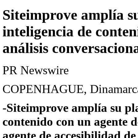
Siteimprove amplía s
inteligencia de conte
análisis conversacion
PR Newswire
COPENHAGUE, Dinamarca, 
-Siteimprove amplía su pl
contenido con un agente de
agente de accesibilidad d