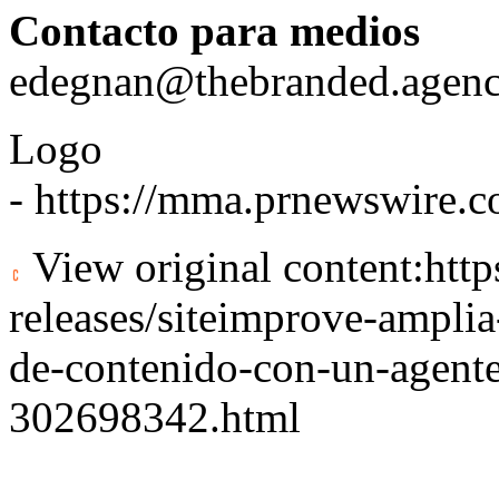
Contacto para medios
edegnan@thebranded.agen
Logo
-
https://mma.prnewswire.
View original content:
htt
releases/siteimprove-amplia
de-contenido-con-un-agente
302698342.html