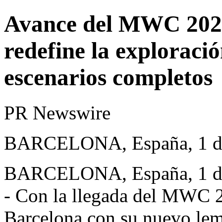
Avance del MWC 202
redefine la exploraci
escenarios completos
PR Newswire
BARCELONA, España, 1 de
BARCELONA, España
,
1 
-
Con la llegada del MWC 
Barcelona con su nuevo lem