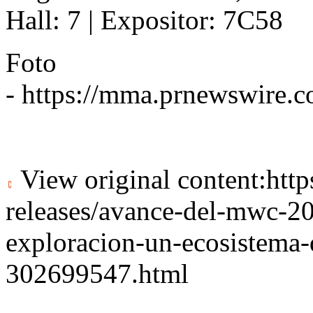
Hall: 7 | Expositor: 7C58
Foto
-
https://mma.prnewswire
View original content:
htt
releases/avance-del-mwc-20
exploracion-un-ecosistema-
302699547.html