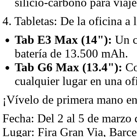
silicio-carbono para viaj
4. Tabletas: De la oficina a
Tab E3 Max (14"):
Un c
batería de 13.500 mAh.
Tab G6 Max (13.4"):
Co
cualquier lugar en una of
¡Vívelo de primera mano 
Fecha: Del 2 al 5 de marzo
Lugar: Fira Gran Via, Barc