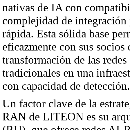
nativas de IA con compatib
complejidad de integración
rápida. Esta sólida base p
eficazmente con sus socios d
transformación de las redes
tradicionales en una infraest
con capacidad de detección.
Un factor clave de la estrat
RAN de LITEON es su arqui
(RU), que ofrece redes AI-