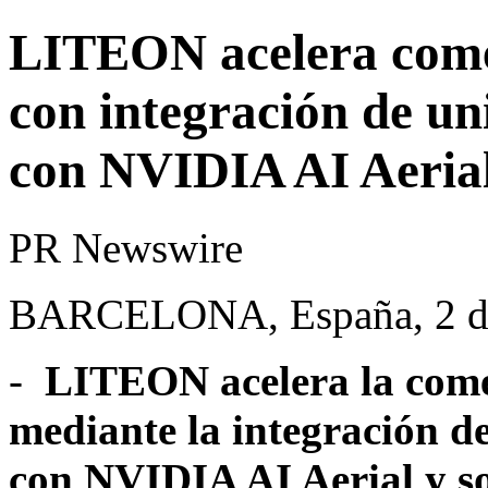
LITEON acelera come
con integración de un
con NVIDIA AI Aeria
PR Newswire
BARCELONA, España, 2 de
-
LITEON acelera la come
mediante la integración de
con NVIDIA AI Aerial y so