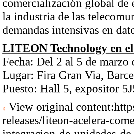
comercialización global de 
la industria de las telecomu
demandas intensivas en dat
LITEON Technology en 
Fecha: Del 2 al 5 de marzo
Lugar: Fira Gran Via, Barc
Puesto: Hall 5, expositor 5
View original content:
htt
releases/liteon-acelera-come
integracion-de-unidades-de-