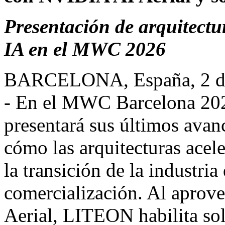
Presentación de arquitectu
IA en el MWC 2026
BARCELONA, España
,
2 
- En el MWC Barcelona 2
presentará sus últimos ava
cómo las arquitecturas acel
la transición de la industria
comercialización. Al aprov
Aerial
, LITEON habilita so