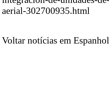
aerial-302700935.html
Voltar notícias em Espanho