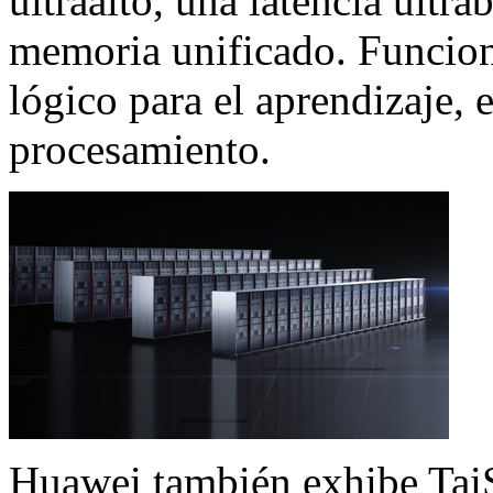
ultraalto, una latencia ultr
memoria unificado. Funcio
lógico para el aprendizaje, 
procesamiento.
Huawei también exhibe Tai