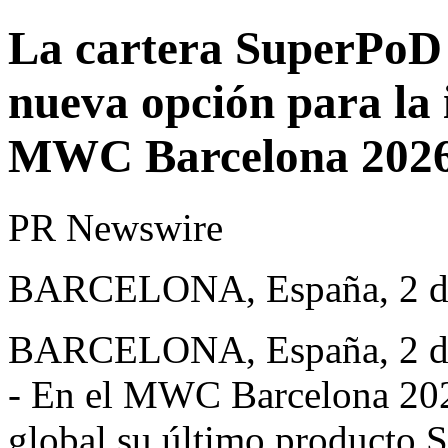
La cartera SuperPoD
nueva opción para la 
MWC Barcelona 202
PR Newswire
BARCELONA, España, 2 de
BARCELONA, España
,
2 
- En el MWC Barcelona 202
global su último producto 