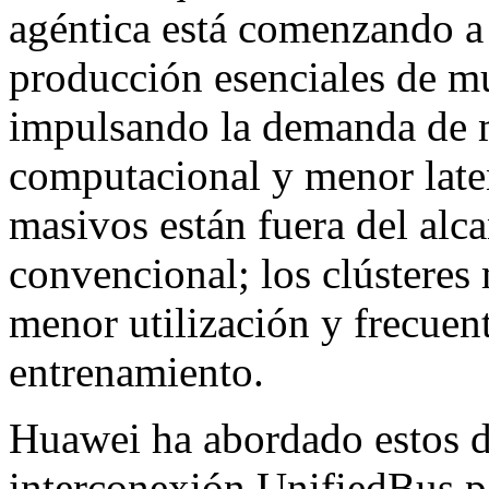
agéntica está comenzando a 
producción esenciales de mu
impulsando la demanda de m
computacional y menor late
masivos están fuera del alc
convencional; los clústeres
menor utilización y frecuent
entrenamiento.
Huawei ha abordado estos d
interconexión UnifiedBus p