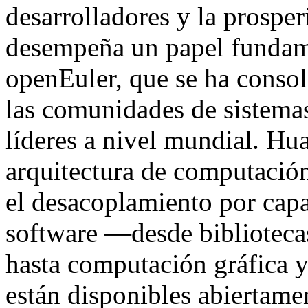
desarrolladores y la prospe
desempeña un papel fundame
openEuler, que se ha conso
las comunidades de sistemas
líderes a nivel mundial. Hu
arquitectura de computaci
el desacoplamiento por cap
software —desde bibliotecas
hasta computación gráfica 
están disponibles abiertamen