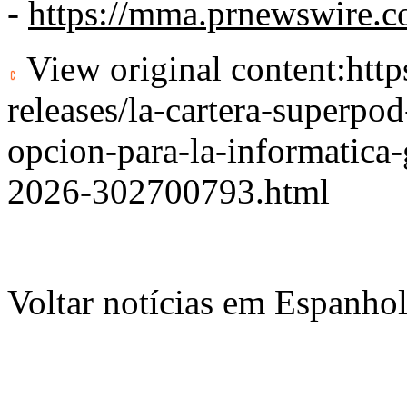
-
https://mma.prnewswire.
View original content:
htt
releases/la-cartera-superpo
opcion-para-la-informatica
2026-302700793.html
Voltar notícias em Espanho