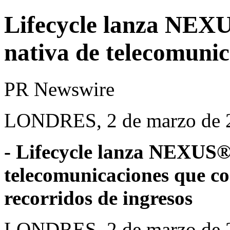
Lifecycle lanza NE
nativa de telecomunic
PR Newswire
LONDRES, 2 de marzo de 
- Lifecycle lanza NEXUS
telecomunicaciones que co
recorridos de ingresos
LONDRES
,
2 de marzo de