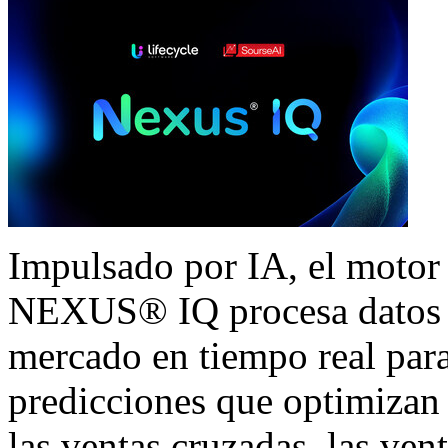
Impulsado por IA, el motor
NEXUS® IQ procesa datos d
mercado en tiempo real para
predicciones que optimizan
las ventas cruzadas, las ven