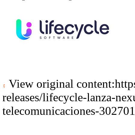
View original content:
htt
releases/lifecycle-lanza-ne
telecomunicaciones-30270