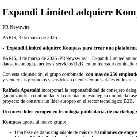
Expandi Limited adquiere Kom
PR Newswire
PARIS, 3 de marzo de 2026
-
Expandi Limited adquiere Kompass para crear una plataforma 
PARIS
,
3 de marzo de 2026
/PRNewswire/ -- Expandi Limited anunció
datos, tecnología, medios y servicios B2B, en un mercado dominado 
Con esta adquisición, el grupo combinado,
con más de 250 empleado
y vender sus productos y servicios a clientes empresariales en los seis
Raffaele Apostoliti
incorporará la responsabilidad de consejero dele
garantizando la continuidad y la orientación estratégica durante la fas
proyecto de construir un líder europeo en el sector tecnológico B2B.
Un nuevo líder europeo en tecnología publicitaria, de marketing
Kompass
aporta al nuevo grupo:
Una base de datos inigualable de más de
70 millones de empre