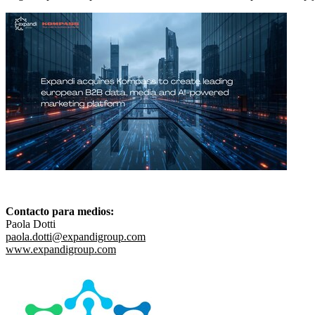
Contacto para medios:
Paola Dotti
paola.dotti@expandigroup.com
www.expandigroup.com