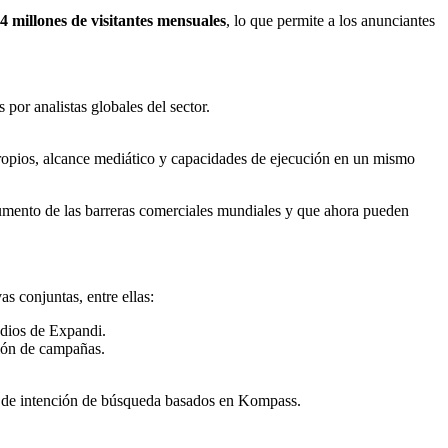
4 millones de visitantes mensuales
, lo que permite a los anunciantes
por analistas globales del sector.
opios, alcance mediático y capacidades de ejecución en un mismo
aumento de las barreras comerciales mundiales y que ahora pueden
s conjuntas, entre ellas:
edios de Expandi.
ción de campañas.
s de intención de búsqueda basados en Kompass.