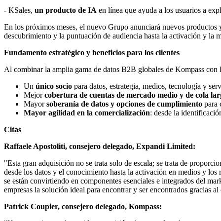
- KSales,
un producto de IA
en línea que ayuda a los usuarios a expl
En los próximos meses, el nuevo Grupo anunciará nuevos productos y se
descubrimiento y la puntuación de audiencia hasta la activación y la 
Fundamento estratégico y beneficios para los clientes
Al combinar la amplia gama de datos B2B globales de Kompass con las
Un
único socio
para datos, estrategia, medios, tecnología y 
Mejor
cobertura de cuentas de mercado medio y de cola lar
Mayor
soberanía de datos y opciones de cumplimiento
para 
Mayor agilidad en la comercialización
: desde la identificac
Citas
Raffaele Apostoliti, consejero delegado, Expandi Limited:
"Esta gran adquisición no se trata solo de escala; se trata de proporc
desde los datos y el conocimiento hasta la activación en medios y los 
se están convirtiendo en componentes esenciales e integrados del mark
empresas la solución ideal para encontrar y ser encontrados gracias al 
Patrick Coupier, consejero delegado, Kompass: