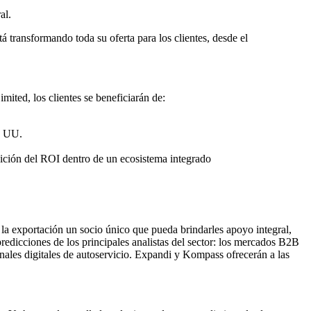
al.
 transformando toda su oferta para los clientes, desde el
ted, los clientes se beneficiarán de:
. UU.
edición del ROI dentro de un ecosistema integrado
a la exportación un socio único que pueda brindarles apoyo integral,
redicciones de los principales analistas del sector: los mercados B2B
nales digitales de autoservicio. Expandi y Kompass ofrecerán a las