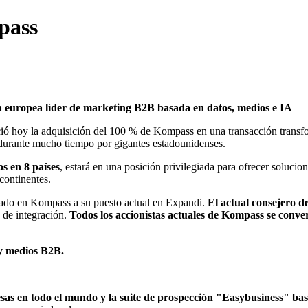
pass
europea líder de marketing B2B basada en datos, medios e IA
 hoy la adquisición del 100 % de Kompass en una transacción transf
durante mucho tiempo por gigantes estadounidenses.
s en 8 países
, estará en una posición privilegiada para ofrecer soluc
 continentes.
gado en Kompass a su puesto actual en Expandi.
El actual consejero 
e de integración.
Todos los accionistas actuales de Kompass se conve
 y medios B2B.
sas en todo el mundo y la suite de prospección "Easybusiness" ba