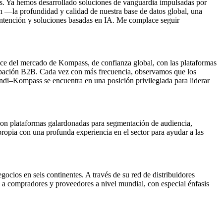
es. Ya hemos desarrollado soluciones de vanguardia impulsadas por
an —la profundidad y calidad de nuestra base de datos global, una
 intención y soluciones basadas en IA. Me complace seguir
nce del mercado de Kompass, de confianza global, con las plataformas
icipación B2B. Cada vez con más frecuencia, observamos que los
di–Kompass se encuentra en una posición privilegiada para liderar
con plataformas galardonadas para segmentación de audiencia,
opia con una profunda experiencia en el sector para ayudar a las
ios en seis continentes. A través de su red de distribuidores
 a compradores y proveedores a nivel mundial, con especial énfasis