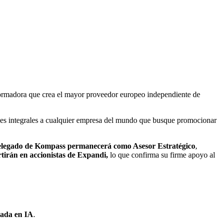
ormadora que crea el mayor proveedor europeo independiente de
iones integrales a cualquier empresa del mundo que busque promocionar
delegado de Kompass permanecerá como Asesor Estratégico
,
rtirán en accionistas de Expandi,
lo que confirma su firme apoyo al
sada en IA
.