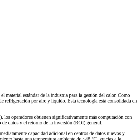
l material estándar de la industria para la gestión del calor. Como
 refrigeración por aire y líquido. Esta tecnología está consolidada en
, los operadores obtienen significativamente más computación con
o de datos y el retorno de la inversión (ROI) general.
inmediatamente capacidad adicional en centros de datos nuevos y
miento hasta una temperatura ambiente de ~48 °C, gracias a la