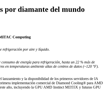
os por diamante del mundo
 y MiTAC Computing
refrigeración por aire y líquido.
e consumo de energía para refrigeración, hasta un 22 % más de
ns en temperaturas ambiente altas de centros de datos (~120 °F).
 lanzamiento y la disponibilidad de los primeros servidores de IA
 primera implementación comercial de Diamond Cooling® para AMD
 este año, incluyendo la GPU AMD Instinct MI355X y futuras GPU