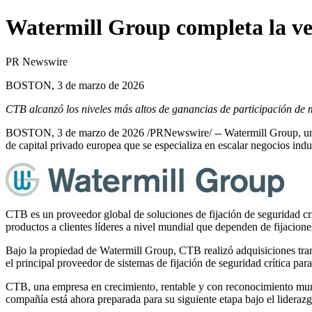
Watermill Group completa la v
PR Newswire
BOSTON, 3 de marzo de 2026
CTB alcanzó los niveles más altos de ganancias de participación de m
BOSTON
,
3 de marzo de 2026
/PRNewswire/ --
Watermill Group
, u
de capital privado europea que se especializa en escalar negocios indus
CTB es un proveedor global de soluciones de fijación de seguridad crí
productos a clientes líderes a nivel mundial que dependen de fijacione
Bajo la propiedad de Watermill Group, CTB realizó adquisiciones trans
el principal proveedor de sistemas de fijación de seguridad crítica par
CTB, una empresa en crecimiento, rentable y con reconocimiento mundi
compañía está ahora preparada para su siguiente etapa bajo el lideraz