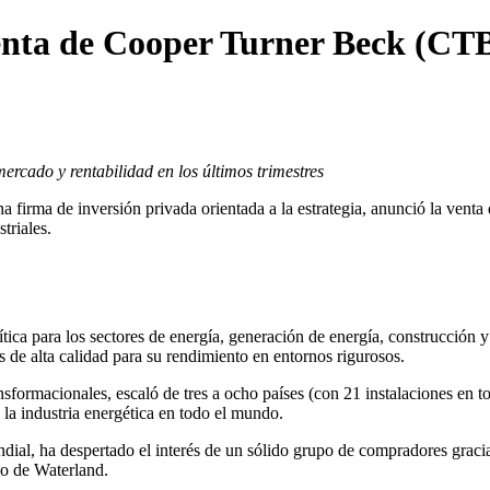
enta de Cooper Turner Beck (CTB
ercado y rentabilidad en los últimos trimestres
na firma de inversión privada orientada a la estrategia, anunció la venta
triales.
tica para los sectores de energía, generación de energía, construcción y
s de alta calidad para su rendimiento en entornos rigurosos.
formacionales, escaló de tres a ocho países (con 21 instalaciones en to
a la industria energética en todo el mundo.
al, ha despertado el interés de un sólido grupo de compradores gracia
go de Waterland.