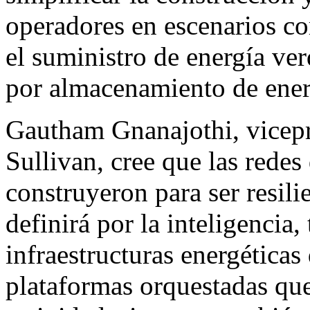
operadores en escenarios co
el suministro de energía ve
por almacenamiento de ener
Gautham Gnanajothi, vicepr
Sullivan, cree que las rede
construyeron para ser resili
definirá por la inteligencia
infraestructuras energéticas
plataformas orquestadas que