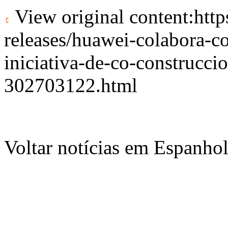
View original content:
htt
releases/huawei-colabora-co
iniciativa-de-co-construcci
302703122.html
Voltar notícias em Espanho