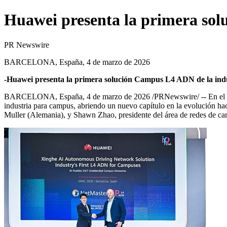
Huawei presenta la primera sol
PR Newswire
BARCELONA, España, 4 de marzo de 2026
-Huawei presenta la primera solución Campus L4 ADN de la indu
BARCELONA, España
,
4 de marzo de 2026
/PRNewswire/ -- En el
industria para campus, abriendo un nuevo capítulo en la evolución hac
Muller (Alemania), y Shawn Zhao, presidente del área de redes de c