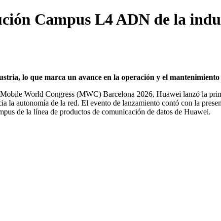
ución Campus L4 ADN de la indu
stria, lo que marca un avance en la operación y el mantenimient
 Mobile World Congress (MWC) Barcelona 2026, Huawei lanzó la pri
ia la autonomía de la red. El evento de lanzamiento contó con la prese
ampus de la línea de productos de comunicación de datos de Huawei.