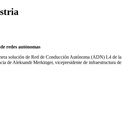
stria
o de redes autónomas
mera solución de Red de Conducción Autónoma (ADN) L4 de la
ncia de Aleksandr Merkinger, vicepresidente de infraestructura de