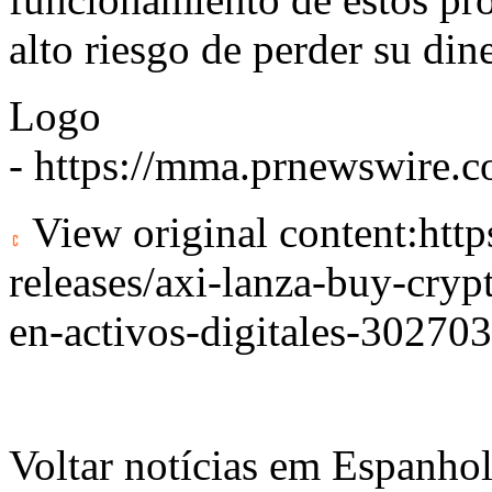
alto riesgo de perder su din
Logo
-
https://mma.prnewswire.
View original content:
htt
releases/axi-lanza-buy-crypt
en-activos-digitales-30270
Voltar notícias em Espanho