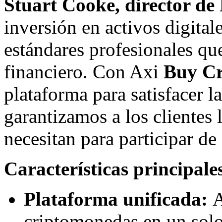
Stuart Cooke, director de
inversión en activos digita
estándares profesionales qu
financiero. Con Axi
Buy C
plataforma para satisfacer l
garantizamos a los clientes 
necesitan para participar de
Características principal
Plataforma unificada:
A
criptomonedas en un solo