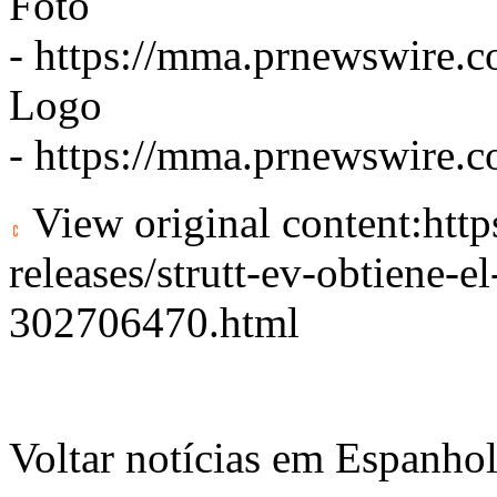
Foto
-
https://mma.prnewswire
Logo
-
https://mma.prnewswire.c
View original content:
htt
releases/strutt-ev-obtiene-e
302706470.html
Voltar notícias em Espanho