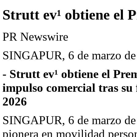
Strutt ev¹ obtiene el 
PR Newswire
SINGAPUR, 6 de marzo de
- Strutt ev¹ obtiene el Pre
impulso comercial tras s
2026
SINGAPUR
,
6 de marzo de
pionera en movilidad person