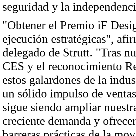
seguridad y la independenci
"Obtener el Premio iF Desig
ejecución estratégicas", af
delegado de Strutt. "Tras n
CES y el reconocimiento R
estos galardones de la indus
un sólido impulso de ventas
sigue siendo ampliar nuestra
creciente demanda y ofrecer
barreras prácticas de la mov