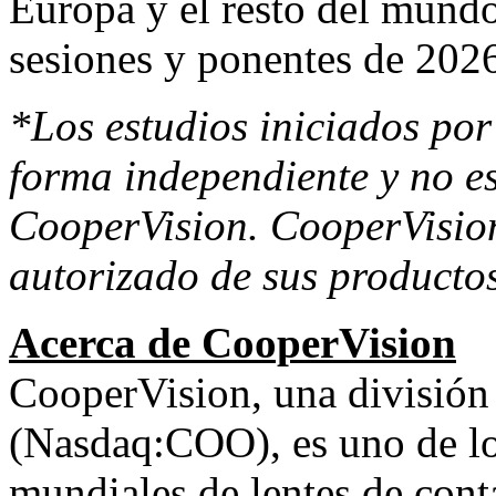
Europa y el resto del mundo
sesiones y ponentes de 2026
*Los estudios iniciados por
forma independiente y no e
CooperVision. CooperVisio
autorizado de sus productos
Acerca de CooperVision
CooperVision, una divisió
(Nasdaq:COO), es uno de los
mundiales de lentes de con