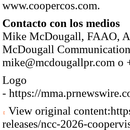
www.coopercos.com
.
Contacto con los medios
Mike McDougall, FAAO, A
McDougall Communications
mike@mcdougallpr.com
o 
Logo
-
https://mma.prnewswire.
View original content:
htt
releases/ncc-2026-coopervi