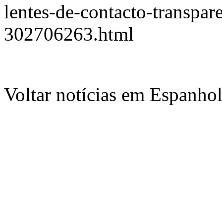
lentes-de-contacto-transpa
302706263.html
Voltar notícias em Espanho