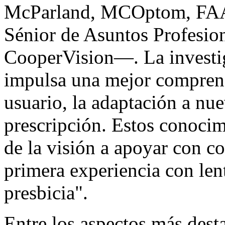
McParland, MCOptom, FAA
Sénior de Asuntos Profesi
CooperVision—. La invest
impulsa una mejor comprensi
usuario, la adaptación a nue
prescripción. Estos conocim
de la visión a apoyar con co
primera experiencia con lent
presbicia".
Entre los aspectos más dest