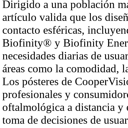
Dirigido a una población m
artículo valida que los dis
contacto esféricas
, incluye
Biofinity® y Biofinity Ener
necesidades diarias de usua
áreas como la comodidad, la
Los pósteres de CooperVis
profesionales y consumidore
oftalmológica a distancia
y 
toma de decisiones de usuar