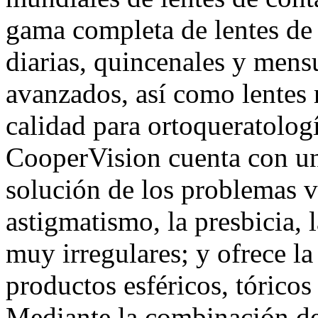
gama completa de lentes de
diarias, quincenales y mens
avanzados, así como lentes r
calidad para ortoqueratologí
CooperVision cuenta con una
solución de los problemas 
astigmatismo, la presbicia, l
muy irregulares; y ofrece l
productos esféricos, tóricos
Mediante la combinación de